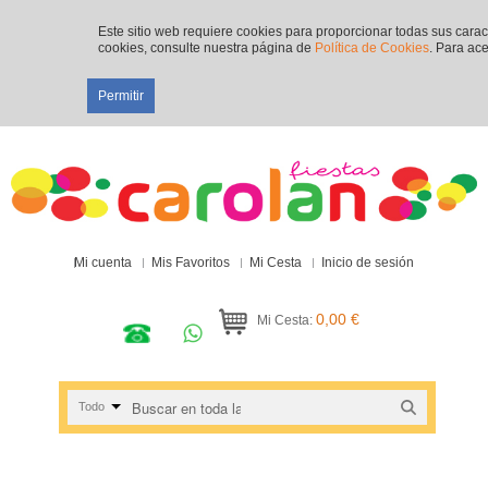
Este sitio web requiere cookies para proporcionar todas sus cara
cookies, consulte nuestra página de
Política de Cookies
. Para ace
Permitir
Mi cuenta
Mis Favoritos
Mi Cesta
Inicio de sesión
0,00 €
Mi Cesta:
Todo