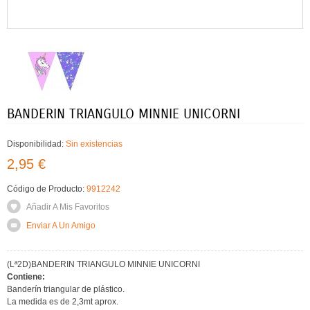
BANDERIN TRIANGULO MINNIE UNICORNI
Disponibilidad:
Sin existencias
2,95 €
Código de Producto:
9912242
Añadir A Mis Favoritos
Enviar A Un Amigo
(Lª2D)BANDERIN TRIANGULO MINNIE UNICORNI
Contiene:
Banderín triangular de plástico.
La medida es de 2,3mt aprox.