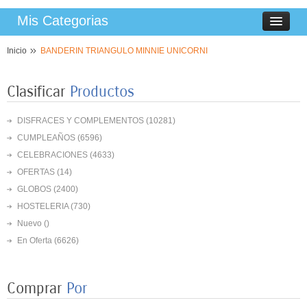
Mis Categorias
Inicio
BANDERIN TRIANGULO MINNIE UNICORNI
Clasificar
Productos
DISFRACES Y COMPLEMENTOS
(10281)
CUMPLEAÑOS
(6596)
CELEBRACIONES
(4633)
OFERTAS
(14)
GLOBOS
(2400)
HOSTELERIA
(730)
Nuevo ()
En Oferta
(6626)
Comprar
Por