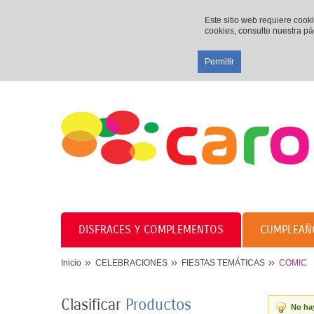
Este sitio web requiere cook
cookies, consulte nuestra p
Permitir
DISFRACES Y COMPLEMENTOS
CUMPLEAÑ
Inicio
CELEBRACIONES
FIESTAS TEMÁTICAS
COMIC
Clasificar
Productos
No hay