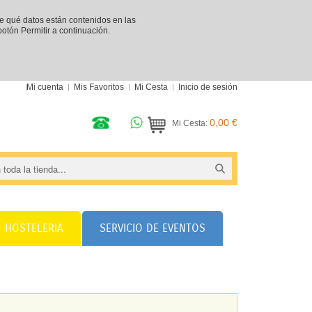
re qué datos están contenidos en las
 botón Permitir a continuación.
Mi cuenta
Mis Favoritos
Mi Cesta
Inicio de sesión
0,00 €
Mi Cesta:
HOSTELERIA
SERVICIO DE EVENTOS