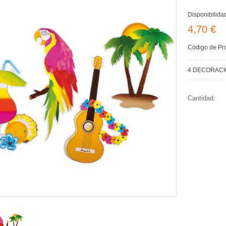
Disponibilida
4,70 €
Código de Pr
4 DECORACI
Cantidad: