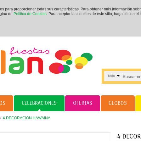
ies para proporcionar todas sus características. Para obtener más información sob
ágina de
Política de Cookies
. Para aceptar las cookies de este sitio, haga clic en el
Todo
OS
CELEBRACIONES
OFERTAS
GLOBOS
4 DECORACION HAWAINA
4 DECOR