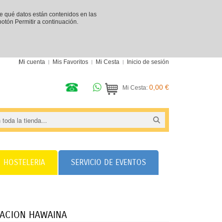
re qué datos están contenidos en las
 botón Permitir a continuación.
Mi cuenta
Mis Favoritos
Mi Cesta
Inicio de sesión
0,00 €
Mi Cesta:
HOSTELERIA
SERVICIO DE EVENTOS
ACION HAWAINA