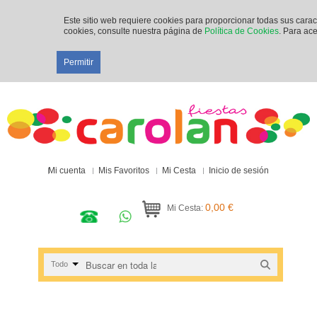
Este sitio web requiere cookies para proporcionar todas sus cara
cookies, consulte nuestra página de
Política de Cookies
. Para ace
Permitir
Mi cuenta
Mis Favoritos
Mi Cesta
Inicio de sesión
0,00 €
Mi Cesta:
Todo