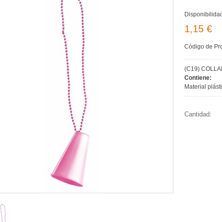
Disponibilida
1,15 €
Código de Pr
(C19) COLL
Contiene:
Material plást
Cantidad: