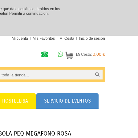
re qué datos están contenidos en las
 botón Permitir a continuación.
Mi cuenta
Mis Favoritos
Mi Cesta
Inicio de sesión
0,00 €
Mi Cesta:
HOSTELERIA
SERVICIO DE EVENTOS
BOLA PEQ MEGAFONO ROSA