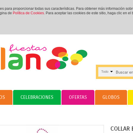
ies para proporcionar todas sus características. Para obtener más información sob
ágina de
Política de Cookies
. Para aceptar las cookies de este sitio, haga clic en el
Todo
OS
CELEBRACIONES
OFERTAS
GLOBOS
COLLAR 