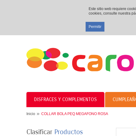
Este sitio web requiere cook
cookies, consulte nuestra p
Permitir
DISFRACES Y COMPLEMENTOS
CUMPLEAÑ
Inicio
COLLAR BOLA PEQ MEGAFONO ROSA
Clasificar
Productos