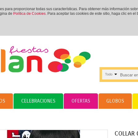
ies para proporcionar todas sus características. Para obtener más información sob
ágina de
Política de Cookies
. Para aceptar las cookies de este sitio, haga clic en el
Todo
OS
CELEBRACIONES
OFERTAS
GLOBOS
COLLAR 