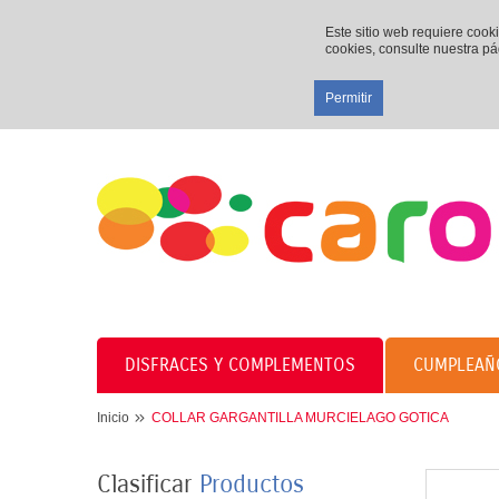
Este sitio web requiere cook
cookies, consulte nuestra p
Permitir
DISFRACES Y COMPLEMENTOS
CUMPLEAÑ
Inicio
COLLAR GARGANTILLA MURCIELAGO GOTICA
Clasificar
Productos