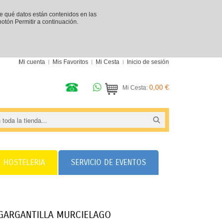
re qué datos están contenidos en las
 botón Permitir a continuación.
Mi cuenta
Mis Favoritos
Mi Cesta
Inicio de sesión
0,00 €
Mi Cesta:
HOSTELERIA
SERVICIO DE EVENTOS
GARGANTILLA MURCIELAGO