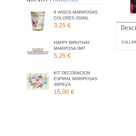
8 VASOS MARIPOSAS
COLORES 250ML
3,25 €
Descr
HAPPY BIRHTHAY
COLLAR
MARIPOSA 3MT
5,25 €
KIT DECORACION
ESPIRAL MARIPOSAS
30PIEZA
15,00 €
8 PLATOS MARIPOSAS
COLORES 23CM
3,50 €