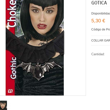
GOTICA
Disponibilida
5,30 €
Código de Pr
COLLAR GAR
Cantidad: