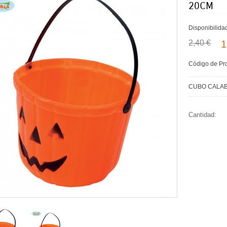
20CM
Disponibilida
2,40 €
1
Código de Pr
CUBO CALA
Cantidad: