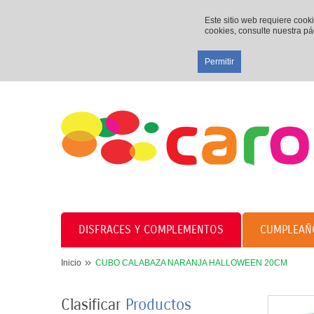
Este sitio web requiere cook
cookies, consulte nuestra p
Permitir
DISFRACES Y COMPLEMENTOS
CUMPLEAÑ
Inicio
CUBO CALABAZA NARANJA HALLOWEEN 20CM
Clasificar
Productos