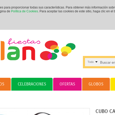
ies para proporcionar todas sus características. Para obtener más información sob
ágina de
Política de Cookies
. Para aceptar las cookies de este sitio, haga clic en el
Todo
OS
CELEBRACIONES
OFERTAS
GLOBOS
CUBO CA