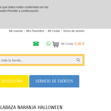
re qué datos están contenidos en las
 botón Permitir a continuación.
Mi cuenta
Mis Favoritos
Mi Cesta
Inicio de sesión
0,00 €
Mi Cesta:
HOSTELERIA
SERVICIO DE EVENTOS
LABAZA NARANJA HALLOWEEN