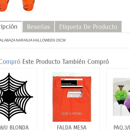
ipción
Reseñas
Etiqueta De Producto
ALABAZA NARANJA HALLOWEEN 20CM
Compró
Este
Producto
También
Compró
.8/U BLONDA
FALDA MESA
PAQ.3