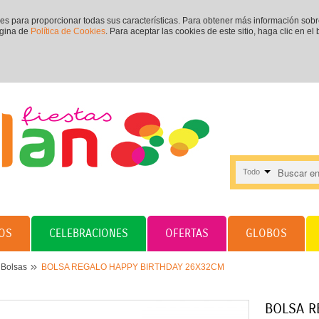
ies para proporcionar todas sus características. Para obtener más información sob
ágina de
Política de Cookies
. Para aceptar las cookies de este sitio, haga clic en el
Todo
OS
CELEBRACIONES
OFERTAS
GLOBOS
Bolsas
BOLSA REGALO HAPPY BIRTHDAY 26X32CM
BOLSA R