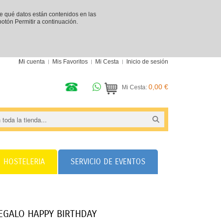
re qué datos están contenidos en las
 botón Permitir a continuación.
Mi cuenta
Mis Favoritos
Mi Cesta
Inicio de sesión
0,00 €
Mi Cesta:
HOSTELERIA
SERVICIO DE EVENTOS
EGALO HAPPY BIRTHDAY