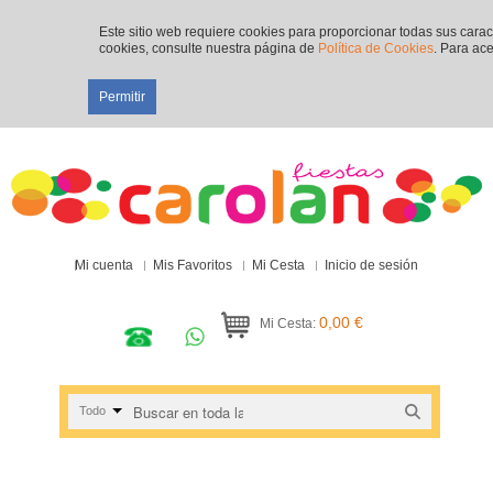
Este sitio web requiere cookies para proporcionar todas sus cara
cookies, consulte nuestra página de
Política de Cookies
. Para ace
Permitir
Mi cuenta
Mis Favoritos
Mi Cesta
Inicio de sesión
0,00 €
Mi Cesta:
Todo