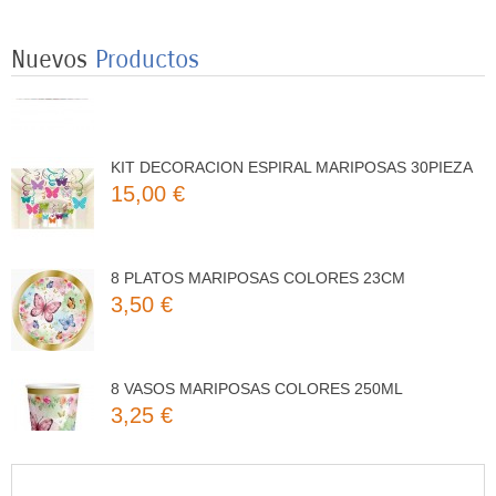
HAPPY BIRHTHAY MARIPOSA 3MT
Nuevos
Productos
5,25 €
KIT DECORACION ESPIRAL MARIPOSAS 30PIEZA
15,00 €
8 PLATOS MARIPOSAS COLORES 23CM
3,50 €
8 VASOS MARIPOSAS COLORES 250ML
3,25 €