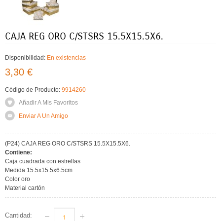
CAJA REG ORO C/STSRS 15.5X15.5X6.
Disponibilidad:
En existencias
3,30 €
Código de Producto:
9914260
Añadir A Mis Favoritos
Enviar A Un Amigo
(P24) CAJA REG ORO C/STSRS 15.5X15.5X6.
Contiene:
Caja cuadrada con estrellas
Medida 15.5x15.5x6.5cm
Color oro
Material cartón
Cantidad: