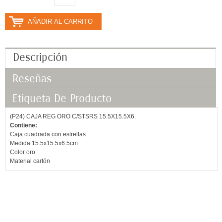
AÑADIR AL CARRITO
Descripción
Reseñas
Etiqueta De Producto
(P24) CAJA REG ORO C/STSRS 15.5X15.5X6.
Contiene:
Caja cuadrada con estrellas
Medida 15.5x15.5x6.5cm
Color oro
Material cartón