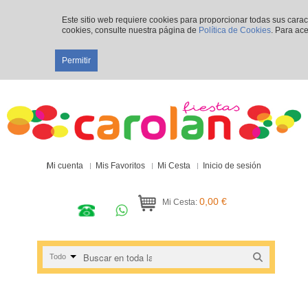
Este sitio web requiere cookies para proporcionar todas sus cara
cookies, consulte nuestra página de
Política de Cookies
. Para ace
Permitir
Mi cuenta
Mis Favoritos
Mi Cesta
Inicio de sesión
0,00 €
Mi Cesta:
Todo