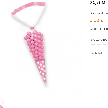
24,7CM
Disponibilida
3,00 €
Código de Pr
PAQ.10/U B
Cantidad: