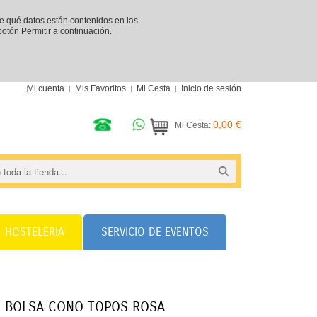
re qué datos están contenidos en las
 botón Permitir a continuación.
Mi cuenta
Mis Favoritos
Mi Cesta
Inicio de sesión
0,00 €
Mi Cesta:
HOSTELERIA
SERVICIO DE EVENTOS
U BOLSA CONO TOPOS ROSA