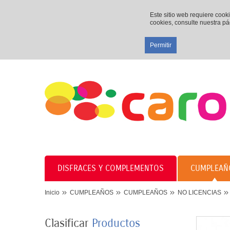
Este sitio web requiere cook
cookies, consulte nuestra p
Permitir
DISFRACES Y COMPLEMENTOS
CUMPLEAÑ
Inicio
CUMPLEAÑOS
CUMPLEAÑOS
NO LICENCIAS
Clasificar
Productos