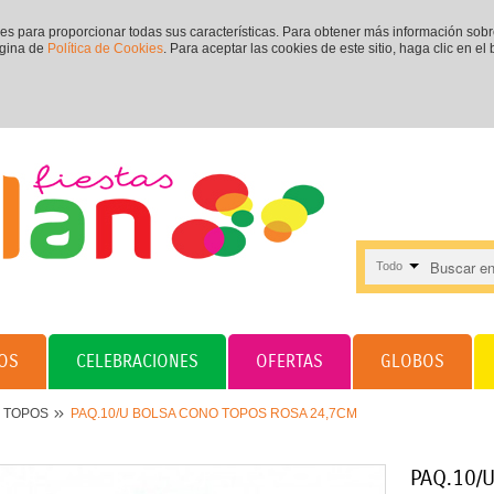
ies para proporcionar todas sus características. Para obtener más información sob
ágina de
Política de Cookies
. Para aceptar las cookies de este sitio, haga clic en el
Todo
OS
CELEBRACIONES
OFERTAS
GLOBOS
TOPOS
PAQ.10/U BOLSA CONO TOPOS ROSA 24,7CM
PAQ.10/