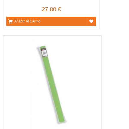
27,80 €
Añadir Al Carrito