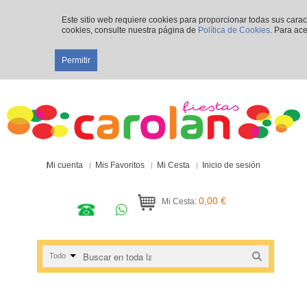
Este sitio web requiere cookies para proporcionar todas sus cara
cookies, consulte nuestra página de
Política de Cookies
. Para ace
Permitir
Mi cuenta
Mis Favoritos
Mi Cesta
Inicio de sesión
0,00 €
Mi Cesta:
Todo