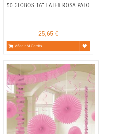
50 GLOBOS 16" LATEX ROSA PALO
25,65 €
Añadir Al Carrito