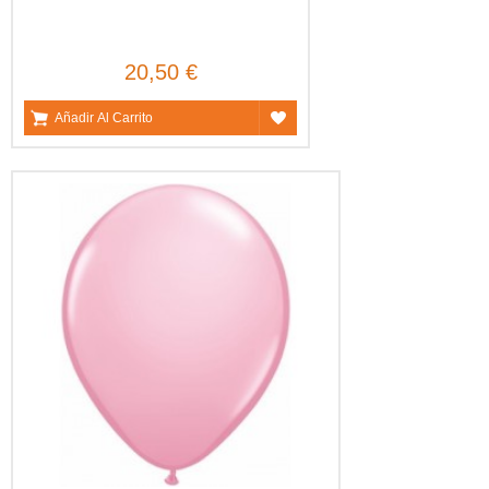
20,50 €
Añadir Al Carrito