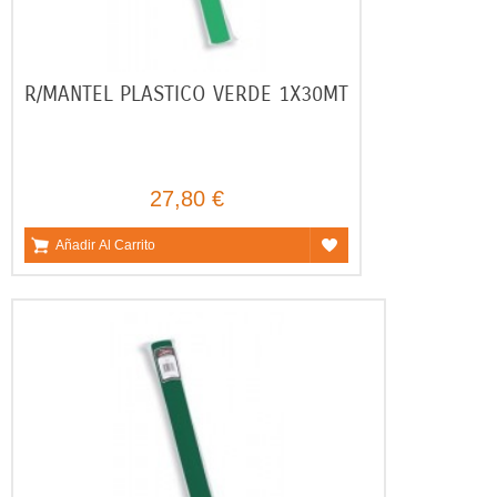
R/MANTEL PLASTICO VERDE 1X30MT
27,80 €
Añadir Al Carrito