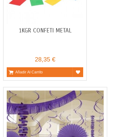
1KGR CONFETI METAL
28,35 €
Añadir Al Carrito