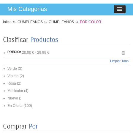
Mis Categorias
Inicio
CUMPLEAÑOS
CUMPLEAÑOS
POR COLOR
Clasificar
Productos
PRECIO:
20,00 € - 29,99 €
Limpiar Todo
Verde
(3)
Violeta
(2)
Rosa
(2)
Multicolor
(4)
Nuevo ()
En Oferta
(100)
8 PLATOS MARIPOSAS COLORES 23CM
3,50 €
Comprar
Por