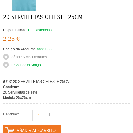
20 SERVILLETAS CELESTE 25CM
Disponibilidad:
En existencias
2,25 €
Código de Producto:
9995855
Añadir A Mis Favoritos
Enviar A Un Amigo
(U13) 20 SERVILLETAS CELESTE 25CM
Contiene:
20 Servilletas celeste.
Medida 25x25cm.
Cantidad:
AÑADIR AL CARRITO