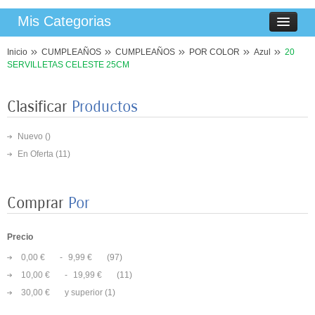
Mis Categorias
Inicio
CUMPLEAÑOS
CUMPLEAÑOS
POR COLOR
Azul
20
SERVILLETAS CELESTE 25CM
Clasificar
Productos
Nuevo ()
En Oferta
(11)
Comprar
Por
Precio
0,00 €
-
9,99 €
(97)
10,00 €
-
19,99 €
(11)
8 PLATOS MARIPOSAS COLORES 23CM
30,00 €
y superior
(1)
3,50 €