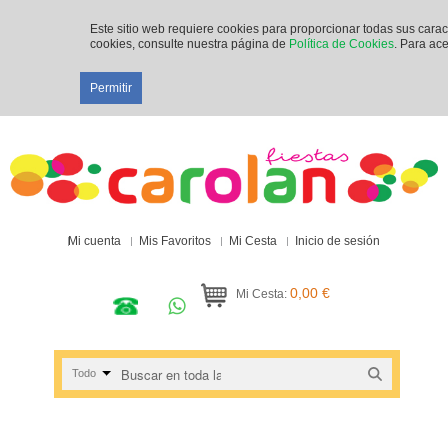
Este sitio web requiere cookies para proporcionar todas sus cara
cookies, consulte nuestra página de
Política de Cookies
. Para ace
Permitir
Mi cuenta
Mis Favoritos
Mi Cesta
Inicio de sesión
0,00 €
Mi Cesta:
Todo