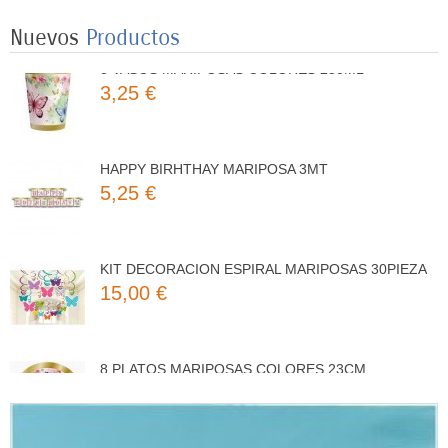
Nuevos
Productos
8 VASOS MARIPOSAS COLORES 250ML
3,25 €
HAPPY BIRHTHAY MARIPOSA 3MT
5,25 €
KIT DECORACION ESPIRAL MARIPOSAS 30PIEZA
15,00 €
8 PLATOS MARIPOSAS COLORES 23CM
3,50 €