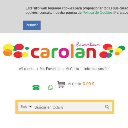
Este sitio web requiere cookies para proporcionar todas sus cara
cookies, consulte nuestra página de
Política de Cookies
. Para ace
Permitir
Mi cuenta
Mis Favoritos
Mi Cesta
Inicio de sesión
0,00 €
Mi Cesta:
Todo