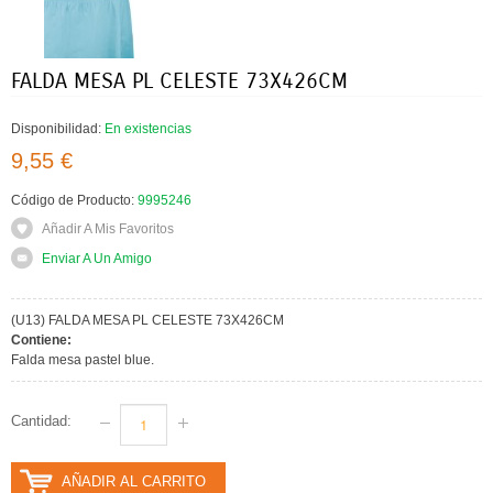
FALDA MESA PL CELESTE 73X426CM
Disponibilidad:
En existencias
9,55 €
Código de Producto:
9995246
Añadir A Mis Favoritos
Enviar A Un Amigo
(U13) FALDA MESA PL CELESTE 73X426CM
Contiene:
Falda mesa pastel blue.
Cantidad:
AÑADIR AL CARRITO