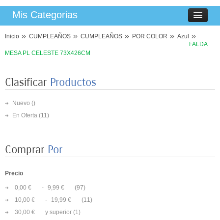
Mis Categorias
Inicio
CUMPLEAÑOS
CUMPLEAÑOS
POR COLOR
Azul
FALDA
MESA PL CELESTE 73X426CM
Clasificar
Productos
Nuevo ()
En Oferta
(11)
Comprar
Por
Precio
0,00 €
-
9,99 €
(97)
10,00 €
-
19,99 €
(11)
8 PLATOS MARIPOSAS COLORES 23CM
30,00 €
y superior
(1)