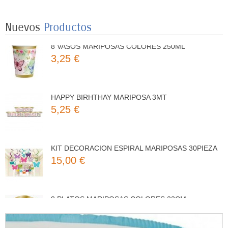
3,50 €
Nuevos
Productos
8 VASOS MARIPOSAS COLORES 250ML
3,25 €
HAPPY BIRHTHAY MARIPOSA 3MT
5,25 €
KIT DECORACION ESPIRAL MARIPOSAS 30PIEZA
15,00 €
8 PLATOS MARIPOSAS COLORES 23CM
3,50 €