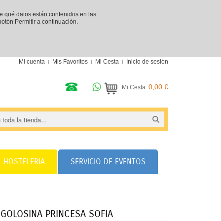
re qué datos están contenidos en las
 botón Permitir a continuación.
Mi cuenta
Mis Favoritos
Mi Cesta
Inicio de sesión
0,00 €
Mi Cesta:
HOSTELERIA
SERVICIO DE EVENTOS
 GOLOSINA PRINCESA SOFIA