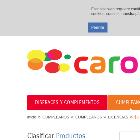
Este sitio web requiere cook
cookies, consulte nuestra p
Permitir
DISFRACES Y COMPLEMENTOS
CUMPLEAÑ
Inicio
CUMPLEAÑOS
CUMPLEAÑOS
LICENCIAS
$D
Clasificar
Productos