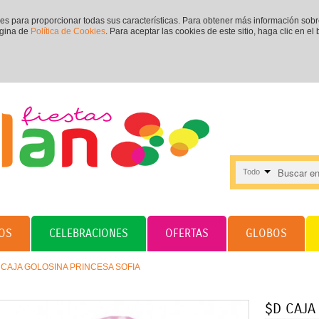
ies para proporcionar todas sus características. Para obtener más información sob
ágina de
Política de Cookies
. Para aceptar las cookies de este sitio, haga clic en el
Todo
OS
CELEBRACIONES
OFERTAS
GLOBOS
 CAJA GOLOSINA PRINCESA SOFIA
$D CAJA