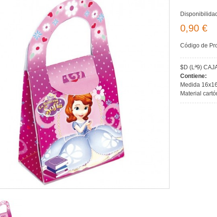
Disponibilida
0,90 €
Código de Pr
$D (Lª9) CA
Contiene:
Medida 16x1
Material cartó