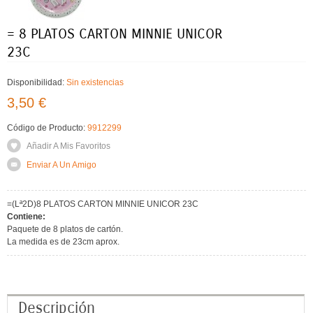
= 8 PLATOS CARTON MINNIE UNICOR
23C
Disponibilidad:
Sin existencias
3,50 €
Código de Producto:
9912299
Añadir A Mis Favoritos
Enviar A Un Amigo
=(Lª2D)8 PLATOS CARTON MINNIE UNICOR 23C
Contiene:
Paquete de 8 platos de cartón.
La medida es de 23cm aprox.
Descripción