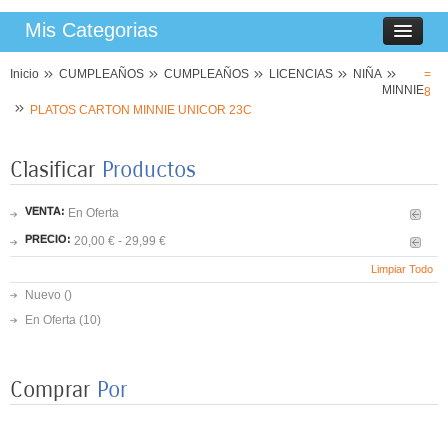
Mis Categorias
Inicio
CUMPLEAÑOS
CUMPLEAÑOS
LICENCIAS
NIÑA
=
MINNIE
8
PLATOS CARTON MINNIE UNICOR 23C
Clasificar
Productos
VENTA:
En Oferta
PRECIO:
20,00 € - 29,99 €
Limpiar Todo
Nuevo ()
En Oferta
(10)
Comprar
Por
8 PLATOS MARIPOSAS COLORES 23CM
3,50 €