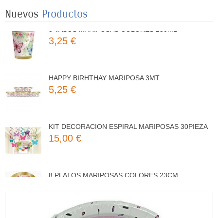
Nuevos
Productos
8 VASOS MARIPOSAS COLORES 250ML
3,25 €
HAPPY BIRHTHAY MARIPOSA 3MT
5,25 €
KIT DECORACION ESPIRAL MARIPOSAS 30PIEZA
15,00 €
8 PLATOS MARIPOSAS COLORES 23CM
3,50 €