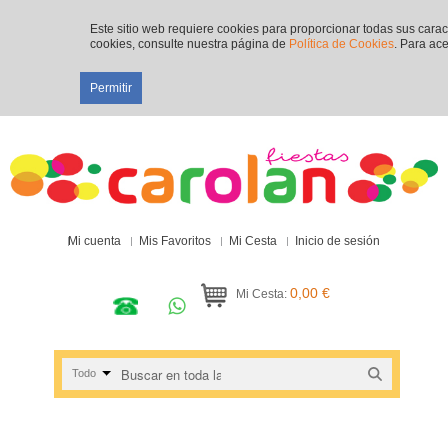
Este sitio web requiere cookies para proporcionar todas sus cara
cookies, consulte nuestra página de
Política de Cookies
. Para ace
Permitir
Mi cuenta
Mis Favoritos
Mi Cesta
Inicio de sesión
0,00 €
Mi Cesta:
Todo