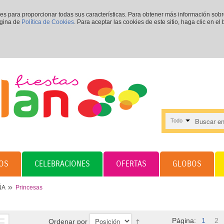
ies para proporcionar todas sus características. Para obtener más información sob
ágina de
Política de Cookies
. Para aceptar las cookies de este sitio, haga clic en el
Todo
OS
CELEBRACIONES
OFERTAS
GLOBOS
ÑA
Princesas
Página:
1
2
Ordenar por