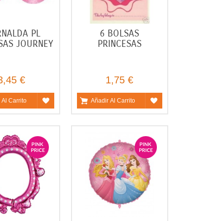
RNALDA PL
6 BOLSAS
SAS JOURNEY
PRINCESAS
3,45 €
1,75 €
 Al Carrito
Añadir Al Carrito