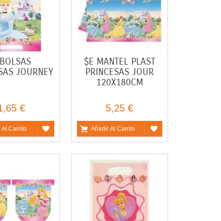
 BOLSAS
$E MANTEL PLAST
SAS JOURNEY
PRINCESAS JOUR
120X180CM
1,65 €
5,25 €
 Al Carrito
Añadir Al Carrito