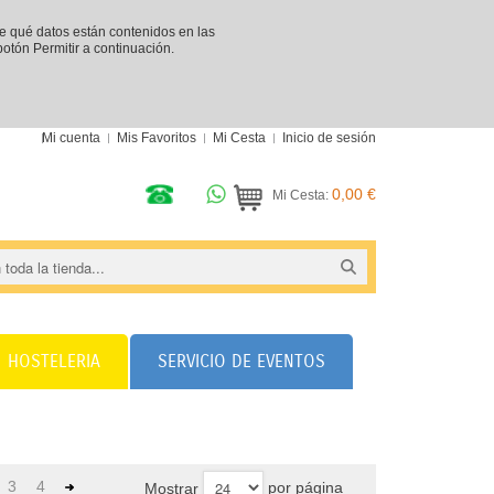
re qué datos están contenidos en las
 botón Permitir a continuación.
Mi cuenta
Mis Favoritos
Mi Cesta
Inicio de sesión
0,00 €
Mi Cesta:
HOSTELERIA
SERVICIO DE EVENTOS
3
4
por página
Mostrar