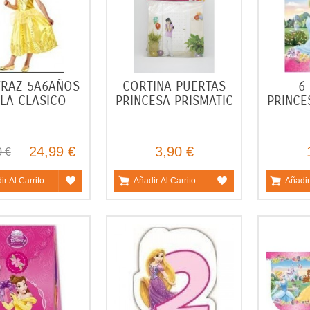
FRAZ 5A6AÑOS
CORTINA PUERTAS
6
LA CLASICO
PRINCESA PRISMATIC
PRINCE
24,99 €
3,90 €
0 €
ir Al Carrito
Añadir Al Carrito
Añadir