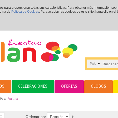
ies para proporcionar todas sus características. Para obtener más información sob
ágina de
Política de Cookies
. Para aceptar las cookies de este sitio, haga clic en el
Todo
OS
CELEBRACIONES
OFERTAS
GLOBOS
ÑA
Vaiana
Ordenar por