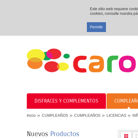
Este sitio web requiere cook
cookies, consulte nuestra p
Permitir
DISFRACES Y COMPLEMENTOS
CUMPLEAÑ
8 PLATOS MARIPOSAS
Inicio
CUMPLEAÑOS
CUMPLEAÑOS
LICENCIAS
NI
COLORES 23CM
3,50 €
Nuevos
Productos