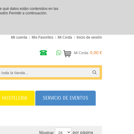
re qué datos están contenidos en las
 botón Permitir a continuación.
Mi cuenta
Mis Favoritos
Mi Cesta
Inicio de sesión
0,00 €
Mi Cesta:
HOSTELERIA
SERVICIO DE EVENTOS
por página
Mostrar