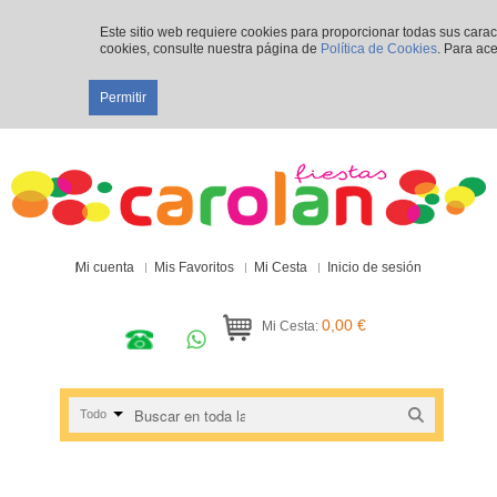
Este sitio web requiere cookies para proporcionar todas sus cara
cookies, consulte nuestra página de
Política de Cookies
. Para ace
Permitir
Mi cuenta
Mis Favoritos
Mi Cesta
Inicio de sesión
0,00 €
Mi Cesta:
Todo