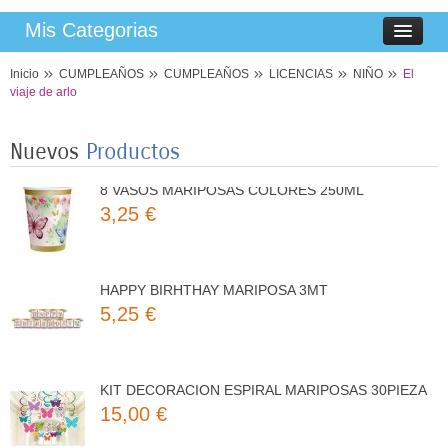
Mis Categorias
Inicio
CUMPLEAÑOS
CUMPLEAÑOS
LICENCIAS
NIÑO
El
8 PLATOS MARIPOSAS COLORES 23CM
viaje de arlo
3,50 €
Nuevos
Productos
8 VASOS MARIPOSAS COLORES 250ML
3,25 €
HAPPY BIRHTHAY MARIPOSA 3MT
5,25 €
KIT DECORACION ESPIRAL MARIPOSAS 30PIEZA
15,00 €