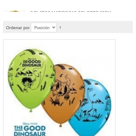
8 PLATOS MARIPOSAS COLORES 23CM
3,50 €
Ordenar por