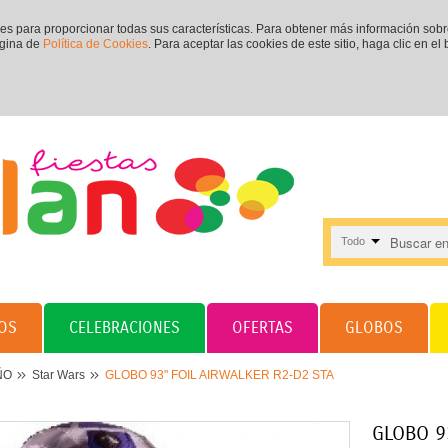
ies para proporcionar todas sus características. Para obtener más información sob
ágina de
Política de Cookies
. Para aceptar las cookies de este sitio, haga clic en el
Todo
OS
CELEBRACIONES
OFERTAS
GLOBOS
ÑO
Star Wars
GLOBO 93" FOIL AIRWALKER R2-D2 STA
GLOBO 9