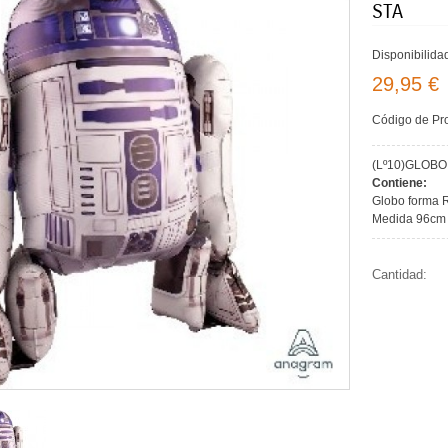
STA
Disponibilida
29,95 €
Código de Pr
(Lº10)GLOBO
Contiene:
Globo forma 
Medida 96cm
Cantidad: