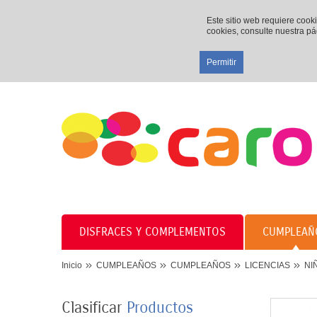
Este sitio web requiere cook
cookies, consulte nuestra p
Permitir
DISFRACES Y COMPLEMENTOS
CUMPLEAÑ
Inicio
CUMPLEAÑOS
CUMPLEAÑOS
LICENCIAS
NI
Clasificar
Productos