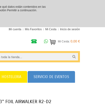
re qué datos están contenidos en las
 botón Permitir a continuación.
Mi cuenta
Mis Favoritos
Mi Cesta
Inicio de sesión
0,00 €
Mi Cesta:
HOSTELERIA
SERVICIO DE EVENTOS
3" FOIL AIRWALKER R2-D2