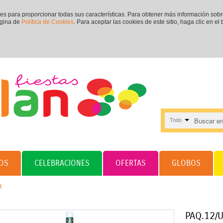
ies para proporcionar todas sus características. Para obtener más información sob
ágina de
Política de Cookies
. Para aceptar las cookies de este sitio, haga clic en el
Todo
OS
CELEBRACIONES
OFERTAS
GLOBOS
R
PAQ.12/