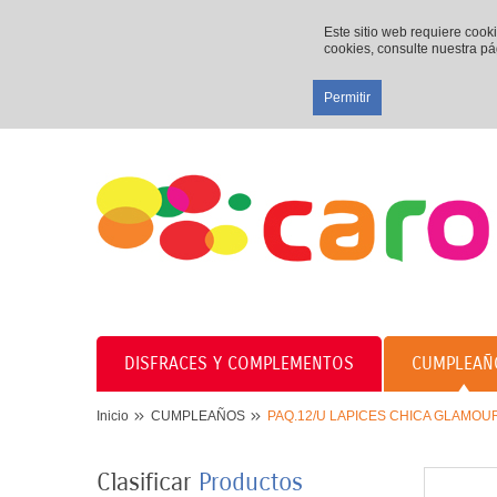
Este sitio web requiere cook
cookies, consulte nuestra p
Permitir
DISFRACES Y COMPLEMENTOS
CUMPLEAÑ
Inicio
CUMPLEAÑOS
PAQ.12/U LAPICES CHICA GLAMOU
Clasificar
Productos