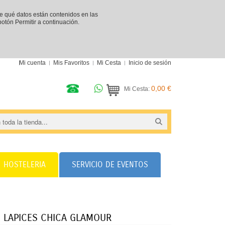
re qué datos están contenidos en las
 botón Permitir a continuación.
Mi cuenta
Mis Favoritos
Mi Cesta
Inicio de sesión
0,00 €
Mi Cesta:
HOSTELERIA
SERVICIO DE EVENTOS
U LAPICES CHICA GLAMOUR