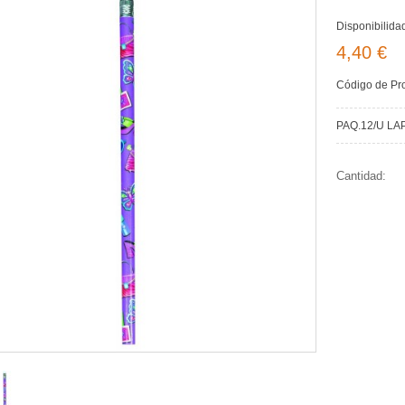
Disponibilida
4,40 €
Código de Pr
PAQ.12/U L
Cantidad: