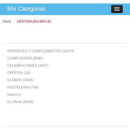
Mis Categorias
Inicio
DENTADURA BRUJA
Clasificar
Productos
DISFRACES Y COMPLEMENTOS
(10274)
CUMPLEAÑOS
(6590)
CELEBRACIONES
(4607)
OFERTAS
(14)
GLOBOS
(2394)
HOSTELERIA
(730)
Nuevo ()
En Oferta
(6618)
Comprar
Por