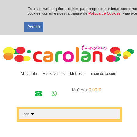
Este sitio web requiere cookies para proporcionar todas sus cara
cookies, consulte nuestra página de
Política de Cookies
. Para ace
Permitir
Mi cuenta
Mis Favoritos
Mi Cesta
Inicio de sesión
0,00 €
Mi Cesta:
Todo