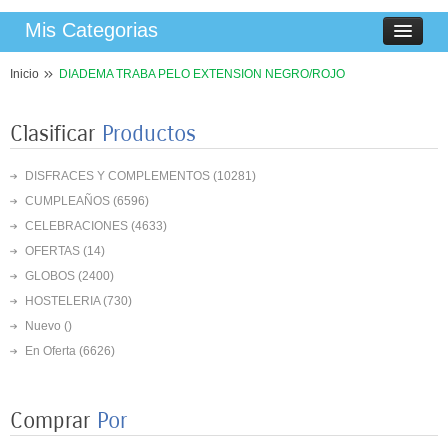
Mis Categorias
Inicio
DIADEMA TRABA PELO EXTENSION NEGRO/ROJO
Clasificar
Productos
DISFRACES Y COMPLEMENTOS
(10281)
CUMPLEAÑOS
(6596)
CELEBRACIONES
(4633)
OFERTAS
(14)
GLOBOS
(2400)
HOSTELERIA
(730)
Nuevo ()
En Oferta
(6626)
Comprar
Por