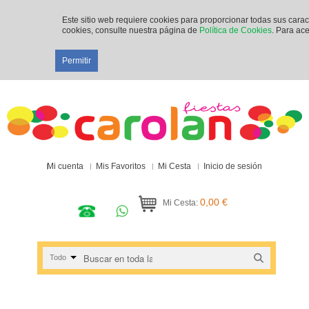
Este sitio web requiere cookies para proporcionar todas sus cara
cookies, consulte nuestra página de
Política de Cookies
. Para ace
Permitir
Mi cuenta
Mis Favoritos
Mi Cesta
Inicio de sesión
0,00 €
Mi Cesta:
Todo