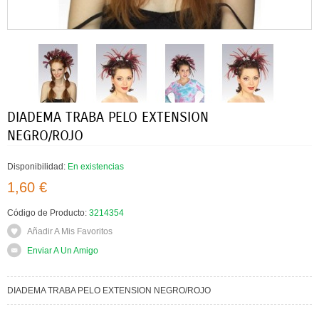
DIADEMA TRABA PELO EXTENSION
NEGRO/ROJO
Disponibilidad:
En existencias
1,60 €
Código de Producto:
3214354
Añadir A Mis Favoritos
Enviar A Un Amigo
DIADEMA TRABA PELO EXTENSION NEGRO/ROJO