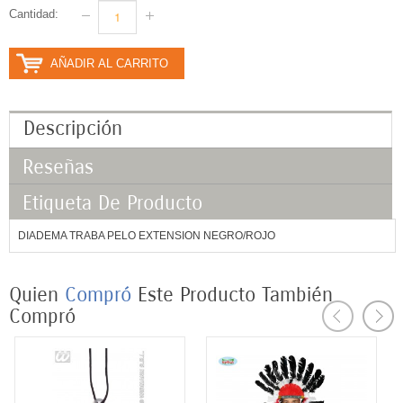
Cantidad:
AÑADIR AL CARRITO
Descripción
Reseñas
Etiqueta De Producto
DIADEMA TRABA PELO EXTENSION NEGRO/ROJO
Quien
Compró
Este
Producto
También
Compró