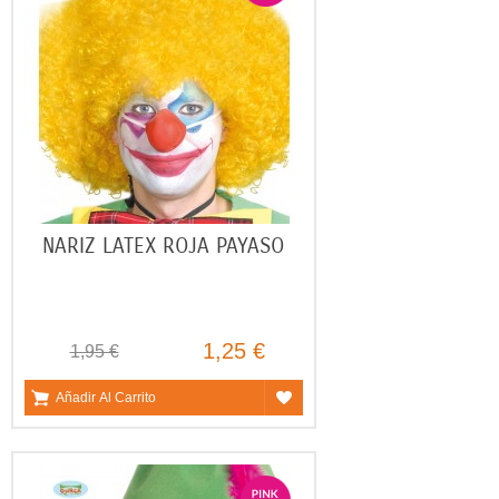
NARIZ LATEX ROJA PAYASO
1,25 €
1,95 €
Añadir Al Carrito