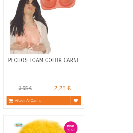
PECHOS FOAM COLOR CARNE
2,25 €
3,55 €
Añadir Al Carrito