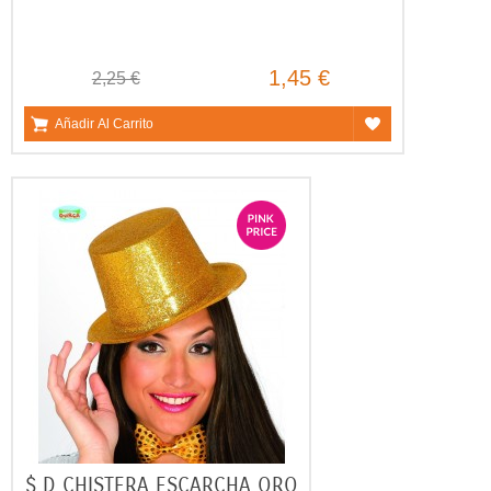
1,45 €
2,25 €
Añadir Al Carrito
$ D CHISTERA ESCARCHA ORO