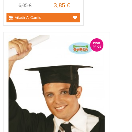
3,85 €
6,05 €
Añadir Al Carrito