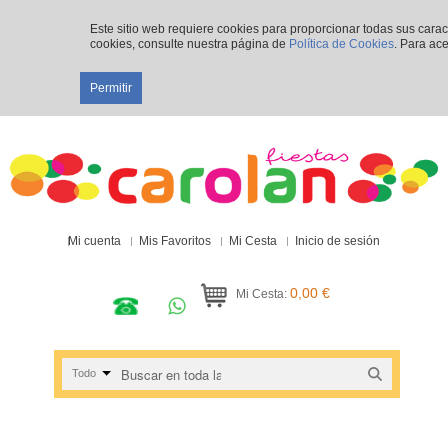
Este sitio web requiere cookies para proporcionar todas sus cara
cookies, consulte nuestra página de
Política de Cookies
. Para ace
Permitir
Mi cuenta
Mis Favoritos
Mi Cesta
Inicio de sesión
0,00 €
Mi Cesta:
Todo