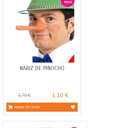
NARIZ DE PINOCHO
1,10 €
1,70 €
Añadir Al Carrito