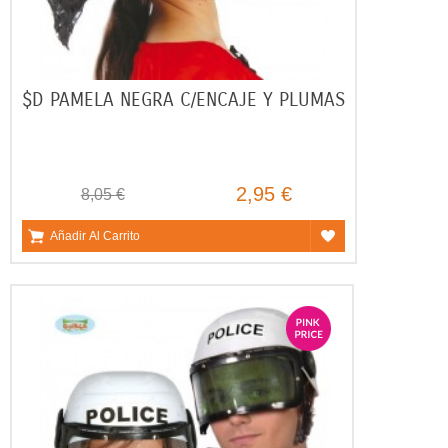
$D PAMELA NEGRA C/ENCAJE Y PLUMAS
2,95 €
8,05 €
Añadir Al Carrito