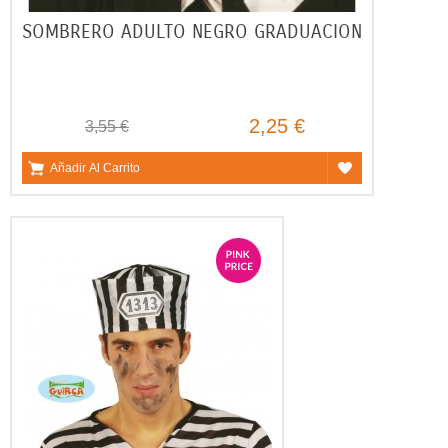
SOMBRERO ADULTO NEGRO GRADUACION
2,25 €
3,55 €
Añadir Al Carrito