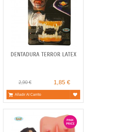
DENTADURA TERROR LATEX
1,85 €
2,90 €
Añadir Al Carrito