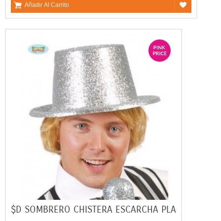
Añadir Al Carrito
$D SOMBRERO CHISTERA ESCARCHA PLA