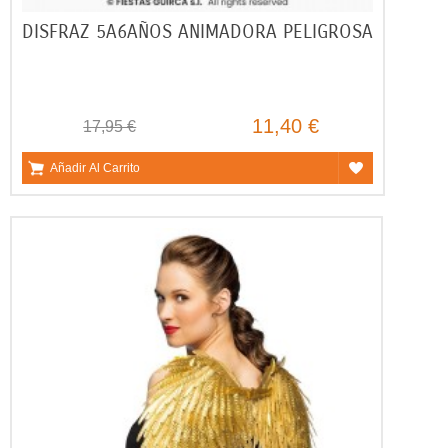
DISFRAZ 5A6AÑOS ANIMADORA PELIGROSA
11,40 €
17,95 €
Añadir Al Carrito