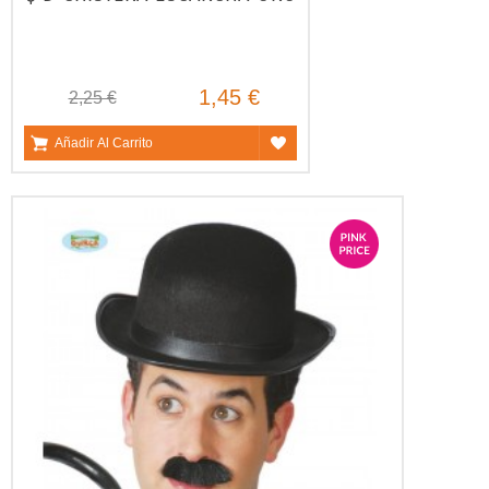
1,45 €
2,25 €
Añadir Al Carrito