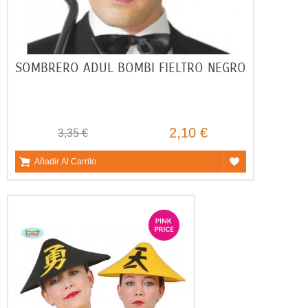
SOMBRERO ADUL BOMBI FIELTRO NEGRO
2,10 €
3,35 €
Añadir Al Carrito