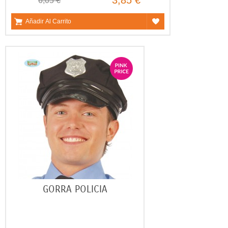
3,85 €
6,05 €
Añadir Al Carrito
GORRA POLICIA