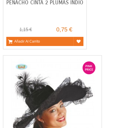
PENACHO CINTA 2 PLUMAS INDIO
0,75 €
1,15 €
Añadir Al Carrito