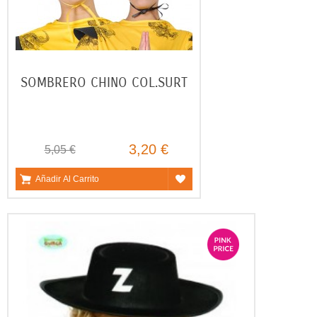
SOMBRERO CHINO COL.SURT
3,20 €
5,05 €
Añadir Al Carrito