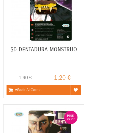
$D DENTADURA MONSTRUO
1,20 €
1,90 €
Añadir Al Carrito