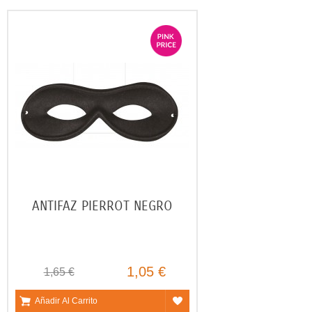
ANTIFAZ PIERROT NEGRO
1,05 €
1,65 €
Añadir Al Carrito