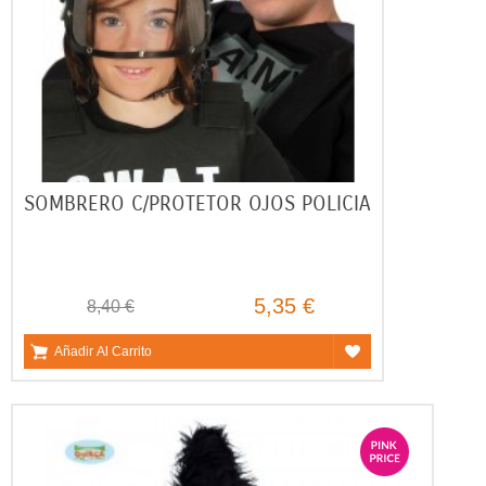
SOMBRERO C/PROTETOR OJOS POLICIA
5,35 €
8,40 €
Añadir Al Carrito