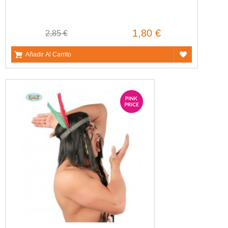
1,80 €
2,85 €
Añadir Al Carrito