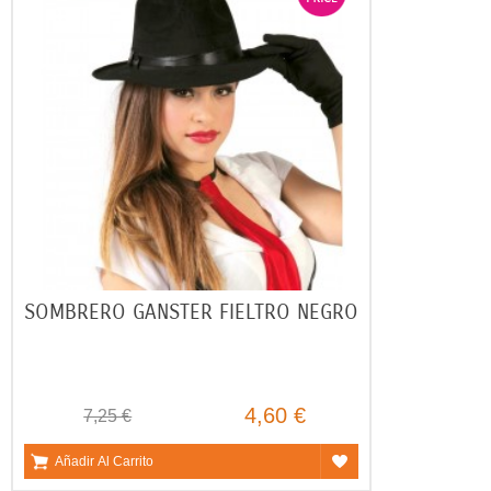
SOMBRERO GANSTER FIELTRO NEGRO
4,60 €
7,25 €
Añadir Al Carrito