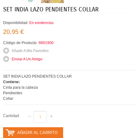
SET INDIA LAZO PENDIENTES COLLAR
Disponibilidad:
En existencias
20,95 €
Código de Producto:
9891900
Añadir A Mis Favoritos
Enviar A Un Amigo
SET INDIA LAZO PENDIENTES COLLAR
Contiene:
Cinta para la cabeza
Pendientes
Collar
Cantidad:
AÑADIR AL CARRITO