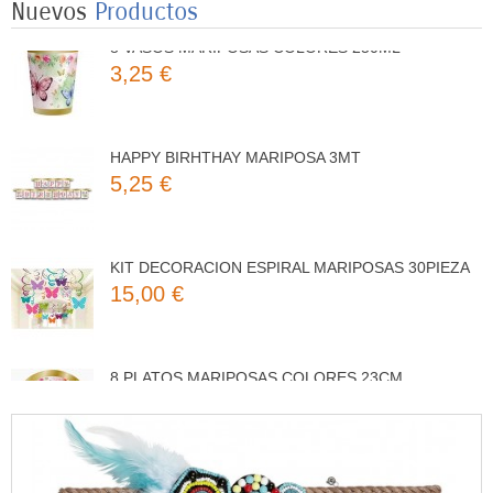
Nuevos
Productos
8 VASOS MARIPOSAS COLORES 250ML
3,25 €
HAPPY BIRHTHAY MARIPOSA 3MT
5,25 €
KIT DECORACION ESPIRAL MARIPOSAS 30PIEZA
15,00 €
8 PLATOS MARIPOSAS COLORES 23CM
3,50 €