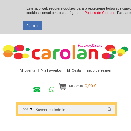
Este sitio web requiere cookies para proporcionar todas sus cara
cookies, consulte nuestra página de
Política de Cookies
. Para ace
Permitir
Mi cuenta
Mis Favoritos
Mi Cesta
Inicio de sesión
0,00 €
Mi Cesta:
Todo