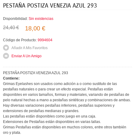
PESTAÑA POSTIZA VENEZIA AZUL 293
Disponibilidad:
Sin existencias
24,40 €
18,00 €
Código de Producto:
9994604
Añadir A Mis Favoritos
Enviar A Un Amigo
PESTAÑA POSTIZA VENEZIA AZUL 293
Contiene:
Grimas Eyelashes son usados como adición a o como sustituto de las
pestañas naturales o para crear un efecto especial. Pestañas están
disponibles en varios tamaños, formas y materiales, variando de pestañas de
pelo natural hechas a mano a pestañas sintéticas y combinaciones de ambas.
Hay diversas variaciones pestañas inferiores, pestañas superiores y
extensiones de pestañas medianas y grandes.
Las pestañas están disponibles como juego en una caja.
Extensiones de Pestañas están disponibles en varias tallas.
Grimas Pestañas están disponibles en muchos colores, entre otros también
oro y plata.