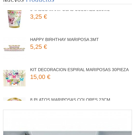
8 VASOS MARIPOSAS COLORES 250ML
3,25 €
HAPPY BIRHTHAY MARIPOSA 3MT
5,25 €
KIT DECORACION ESPIRAL MARIPOSAS 30PIEZA
15,00 €
8 PLATOS MARIPOSAS COLORES 23CM
3,50 €