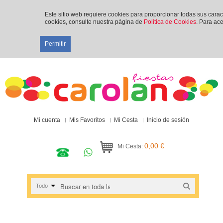
Este sitio web requiere cookies para proporcionar todas sus cara
cookies, consulte nuestra página de
Política de Cookies
. Para ace
Permitir
Mi cuenta
Mis Favoritos
Mi Cesta
Inicio de sesión
0,00 €
Mi Cesta:
Todo