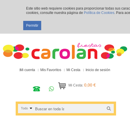
Este sitio web requiere cookies para proporcionar todas sus cara
cookies, consulte nuestra página de
Política de Cookies
. Para ace
Permitir
Mi cuenta
Mis Favoritos
Mi Cesta
Inicio de sesión
0,00 €
Mi Cesta:
Todo