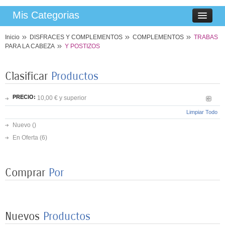
Mis Categorias
Inicio
DISFRACES Y COMPLEMENTOS
COMPLEMENTOS
TRABAS
PARA LA CABEZA
Y POSTIZOS
Clasificar
Productos
PRECIO:
10,00 € y superior
Limpiar Todo
Nuevo ()
En Oferta
(6)
Comprar
Por
8 PLATOS MARIPOSAS COLORES 23CM
3,50 €
Nuevos
Productos