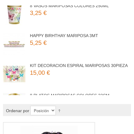
8 VASOS MARIPOSAS COLORES 250ML
3,25 €
HAPPY BIRHTHAY MARIPOSA 3MT
5,25 €
KIT DECORACION ESPIRAL MARIPOSAS 30PIEZA
15,00 €
8 PLATOS MARIPOSAS COLORES 23CM
3,50 €
Ordenar por