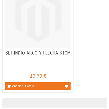
SET INDIO ARCO Y FLECHA 61CM
10,70 €
Añadir Al Carrito