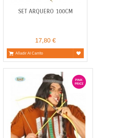
SET ARQUERO 100CM
17,80 €
Añadir Al Carrito