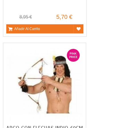
5,70 €
8,95 €
Añadir Al Carrito