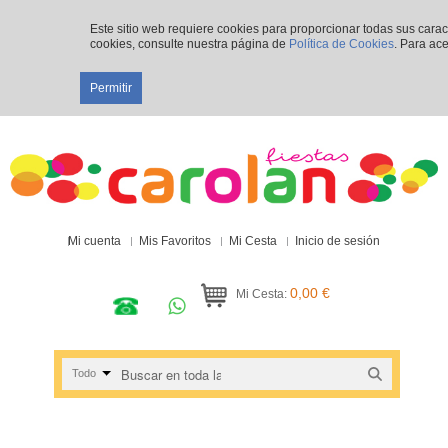
Este sitio web requiere cookies para proporcionar todas sus cara
cookies, consulte nuestra página de
Política de Cookies
. Para ace
Permitir
Mi cuenta
Mis Favoritos
Mi Cesta
Inicio de sesión
0,00 €
Mi Cesta:
Todo