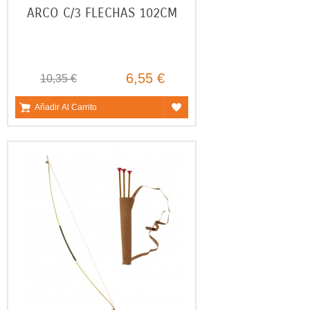
ARCO C/3 FLECHAS 102CM
6,55 €
10,35 €
Añadir Al Carrito