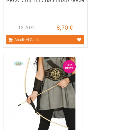
ARCO CON FLECHAS INDIO 60CM
8,70 €
13,70 €
Añadir Al Carrito