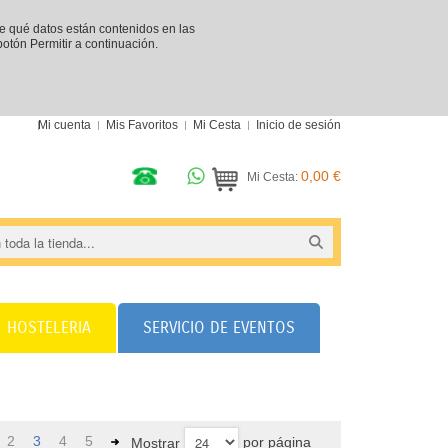
re qué datos están contenidos en las
 botón Permitir a continuación.
Mi cuenta
Mis Favoritos
Mi Cesta
Inicio de sesión
0,00 €
Mi Cesta:
HOSTELERIA
SERVICIO DE EVENTOS
2
3
4
5
por página
Mostrar