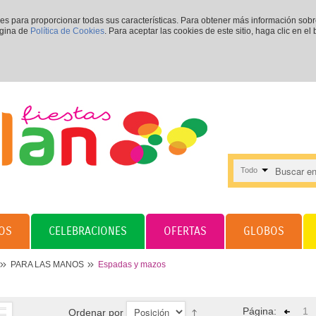
ies para proporcionar todas sus características. Para obtener más información sob
ágina de
Política de Cookies
. Para aceptar las cookies de este sitio, haga clic en el
Todo
OS
CELEBRACIONES
OFERTAS
GLOBOS
PARA LAS MANOS
Espadas y mazos
Página:
1
Ordenar por