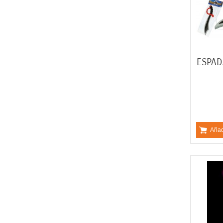
ESPAD
Añad