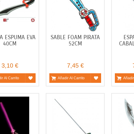
A ESPUMA EVA
SABLE FOAM PIRATA
ESP
40CM
52CM
CABA
3,10 €
7,45 €
ir Al Carrito
Añadir Al Carrito
Añadir