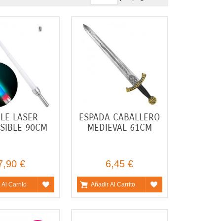
LE LASER
ESPADA CABALLERO
SIBLE 90CM
MEDIEVAL 61CM
7,90 €
6,45 €
 Al Carrito
Añadir Al Carrito