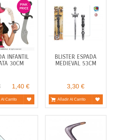
DA INFANTIL
BLISTER ESPADA
ATA 30CM
MEDIEVAL 53CM
1,40 €
3,30 €
€
 Al Carrito
Añadir Al Carrito