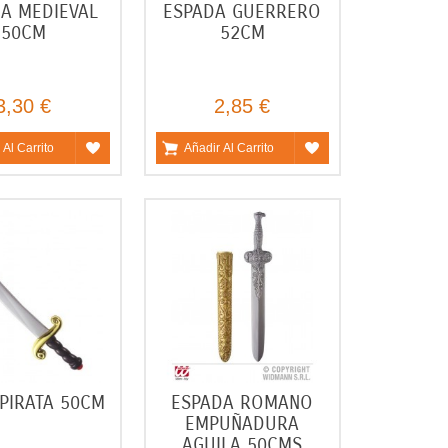
A MEDIEVAL
ESPADA GUERRERO
50CM
52CM
3,30 €
2,85 €
 Al Carrito
Añadir Al Carrito
PIRATA 50CM
ESPADA ROMANO
EMPUÑADURA
AGUILA 50CMS