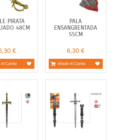
LE PIRATA
PALA
CUADO 48CM
ENSANGRENTADA
55CM
6,30 €
6,30 €
 Al Carrito
Añadir Al Carrito