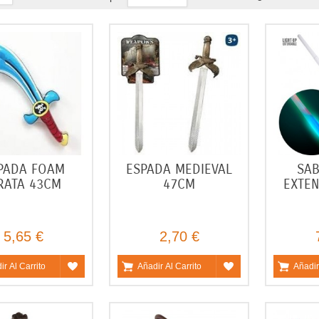
PADA FOAM
ESPADA MEDIEVAL
SAB
RATA 43CM
47CM
EXTEN
5,65 €
2,70 €
ir Al Carrito
Añadir Al Carrito
Añadir