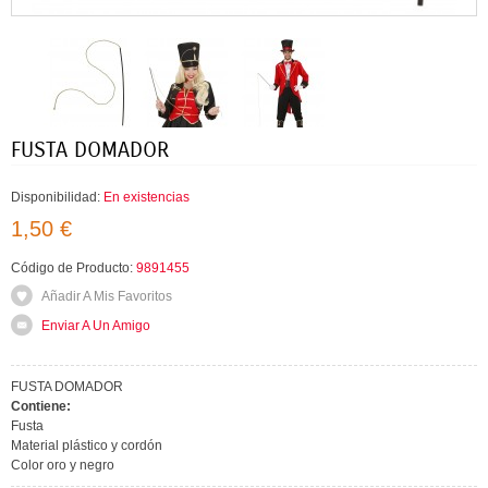
FUSTA DOMADOR
Disponibilidad:
En existencias
1,50 €
Código de Producto:
9891455
Añadir A Mis Favoritos
Enviar A Un Amigo
FUSTA DOMADOR
Contiene:
Fusta
Material plástico y cordón
Color oro y negro