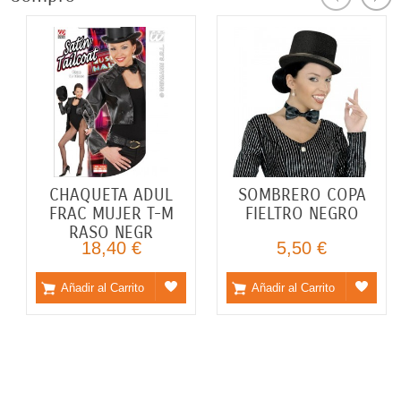
HAQUETA ADUL
CHAQUETA ADUL
SOM
RAC MUJER T-S
FRAC MUJER T-M
FIE
RASO NEGR
RASO NEGR
19,15 €
18,40 €
Añadir al Carrito
Añadir al Carrito
Añad