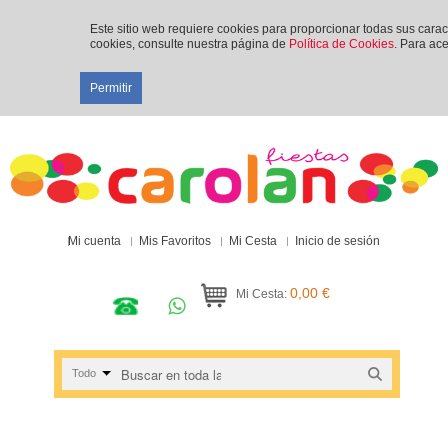
Este sitio web requiere cookies para proporcionar todas sus cara
cookies, consulte nuestra página de
Política de Cookies
. Para ace
Permitir
Mi cuenta
Mis Favoritos
Mi Cesta
Inicio de sesión
0,00 €
Mi Cesta:
Todo