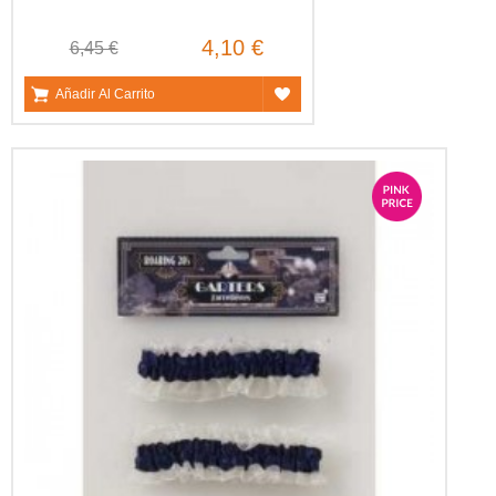
4,10 €
6,45 €
Añadir Al Carrito