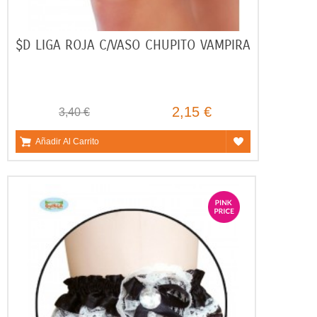
$D LIGA ROJA C/VASO CHUPITO VAMPIRA
2,15 €
3,40 €
Añadir Al Carrito