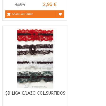
2,95 €
4,10 €
Añadir Al Carrito
$D LIGA C/LAZO COL.SURTIDOS