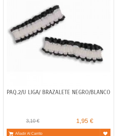
PAQ.2/U LIGA/ BRAZALETE NEGRO/BLANCO
1,95 €
3,10 €
Añadir Al Carrito