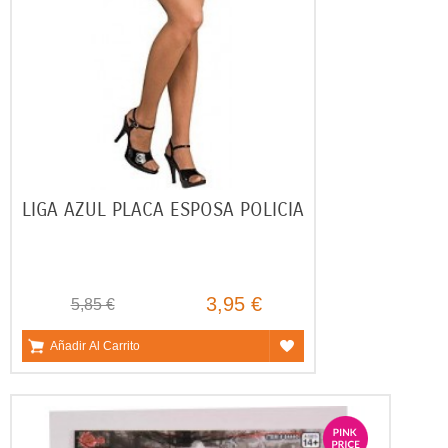
LIGA AZUL PLACA ESPOSA POLICIA
3,95 €
5,85 €
Añadir Al Carrito