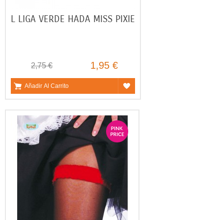
L LIGA VERDE HADA MISS PIXIE
1,95 €
2,75 €
Añadir Al Carrito