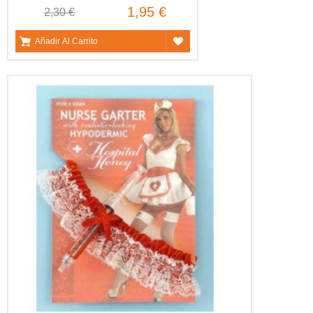
1,95 €
2,30 €
Añadir Al Carrito