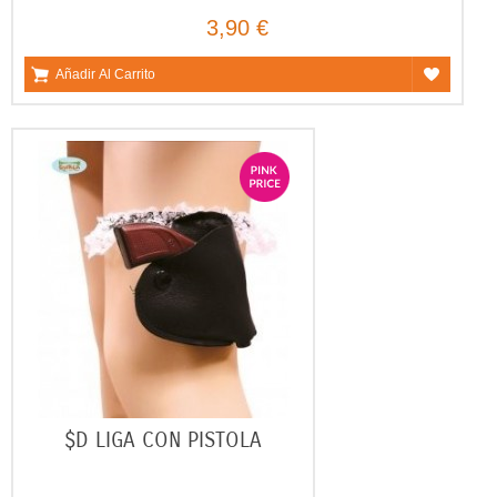
3,90 €
Añadir Al Carrito
$D LIGA CON PISTOLA