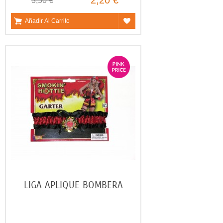
2,20 €
3,50 €
Añadir Al Carrito
LIGA APLIQUE BOMBERA