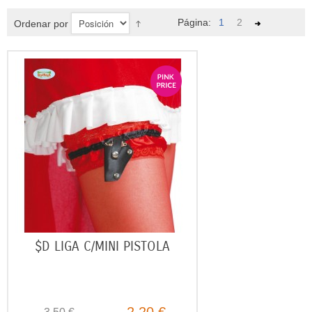
Página:
1
2
Ordenar por
$D LIGA C/MINI PISTOLA