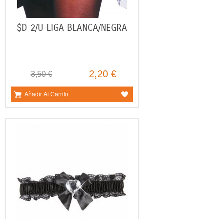
$D 2/U LIGA BLANCA/NEGRA
2,20 €
3,50 €
Añadir Al Carrito