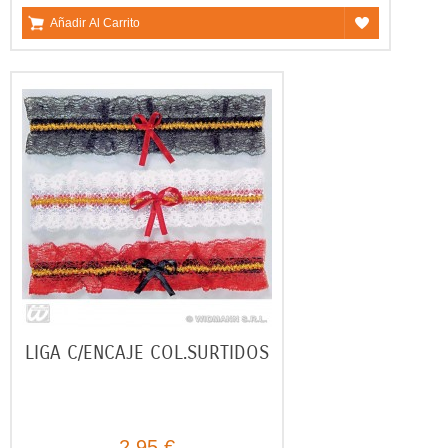
Añadir Al Carrito
LIGA C/ENCAJE COL.SURTIDOS
2,95 €