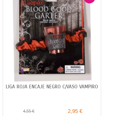
LIGA ROJA ENCAJE NEGRO C/VASO VAMPIRO
2,95 €
4,55 €