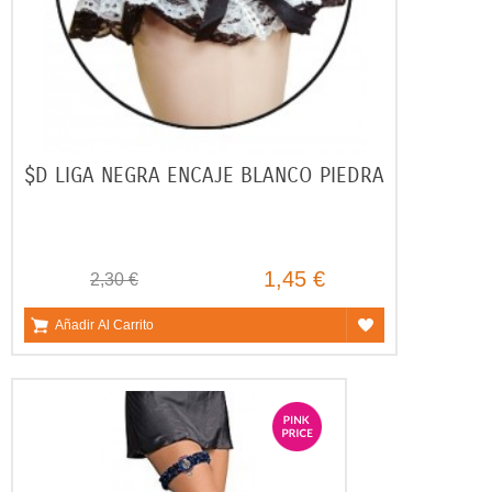
$D LIGA NEGRA ENCAJE BLANCO PIEDRA
1,45 €
2,30 €
Añadir Al Carrito