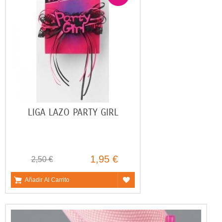
LIGA LAZO PARTY GIRL
1,95 €
2,50 €
Añadir Al Carrito