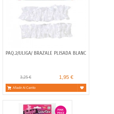
PAQ.2/ULIGA/ BRAZALE PLISADA BLANC
1,95 €
3,25 €
Añadir Al Carrito