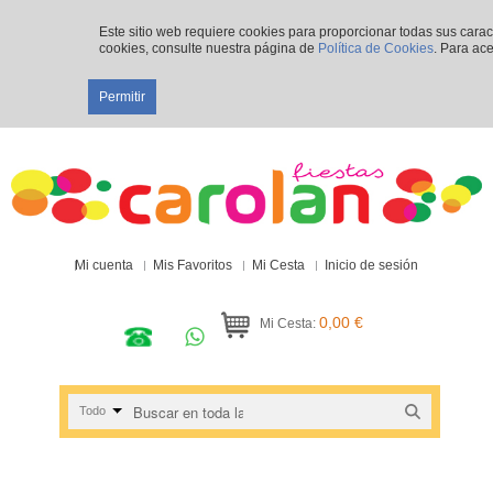
Este sitio web requiere cookies para proporcionar todas sus cara
cookies, consulte nuestra página de
Política de Cookies
. Para ace
Permitir
Mi cuenta
Mis Favoritos
Mi Cesta
Inicio de sesión
0,00 €
Mi Cesta:
Todo