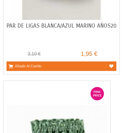
PAR DE LIGAS BLANCA/AZUL MARINO AÑOS20
1,95 €
3,10 €
Añadir Al Carrito