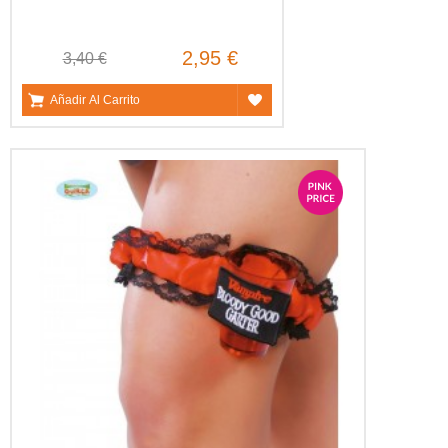
2,95 €
3,40 €
Añadir Al Carrito