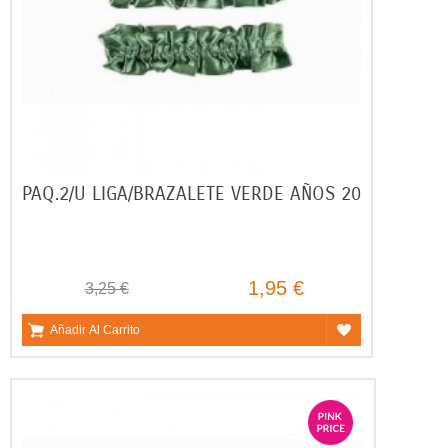
PAQ.2/U LIGA/BRAZALETE VERDE AÑOS 20
1,95 €
3,25 €
Añadir Al Carrito