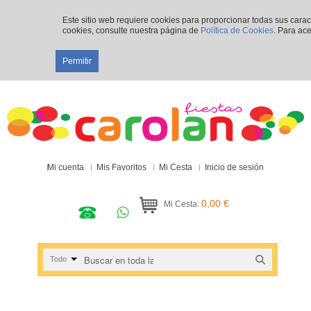
Este sitio web requiere cookies para proporcionar todas sus cara
cookies, consulte nuestra página de
Política de Cookies
. Para ace
Permitir
Mi cuenta
Mis Favoritos
Mi Cesta
Inicio de sesión
0,00 €
Mi Cesta:
Todo