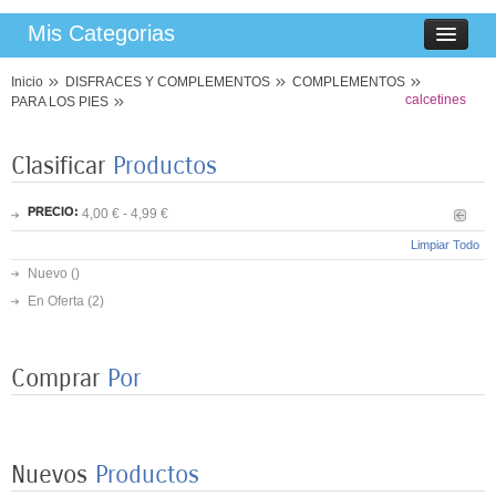
Mis Categorias
Inicio
DISFRACES Y COMPLEMENTOS
COMPLEMENTOS
calcetines
PARA LOS PIES
Clasificar
Productos
PRECIO:
4,00 € - 4,99 €
Limpiar Todo
Nuevo ()
En Oferta
(2)
Comprar
Por
8 PLATOS MARIPOSAS COLORES 23CM
3,50 €
Nuevos
Productos
8 VASOS MARIPOSAS COLORES 250ML