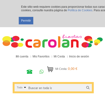
Este sitio web requiere cookies para proporcionar todas sus cara
cookies, consulte nuestra página de
Política de Cookies
. Para ace
Permitir
Mi cuenta
Mis Favoritos
Mi Cesta
Inicio de sesión
0,00 €
Mi Cesta:
Todo