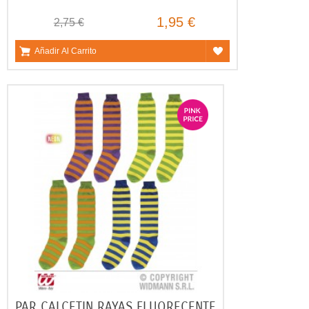
1,95 €
2,75 €
Añadir Al Carrito
PAR CALCETIN RAYAS FLUORECENTE