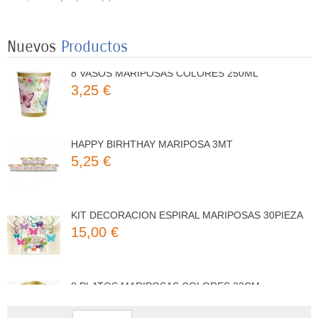
3,50 €
Nuevos
Productos
8 VASOS MARIPOSAS COLORES 250ML
3,25 €
HAPPY BIRHTHAY MARIPOSA 3MT
5,25 €
KIT DECORACION ESPIRAL MARIPOSAS 30PIEZA
15,00 €
8 PLATOS MARIPOSAS COLORES 23CM
3,50 €