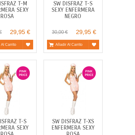
ISFRAZ T-M
SW DISFRAZ T-S
RMERA SEXY
SEXY ENFERMERA
ROSA
NEGRO
29,95 €
29,95 €
€
30,00 €
 Al Carrito
Añadir Al Carrito
ISFRAZ T-S
SW DISFRAZ T-XS
RMERA SEXY
ENFERMERA SEXY
ROSA
ROSA