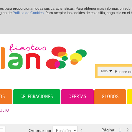
ies para proporcionar todas sus características. Para obtener más información sob
ágina de
Política de Cookies
. Para aceptar las cookies de este sitio, haga clic en el
Todo
OS
CELEBRACIONES
OFERTAS
GLOBOS
ULTO
Página:
1
2
Ordenar por