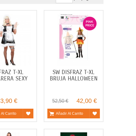
FRAZ T-XL
SW DISFRAZ T-XL
RERA SEXY
BRUJA HALLOWEEN
3,90 €
42,00 €
52,50 €
 Al Carrito
Añadir Al Carrito