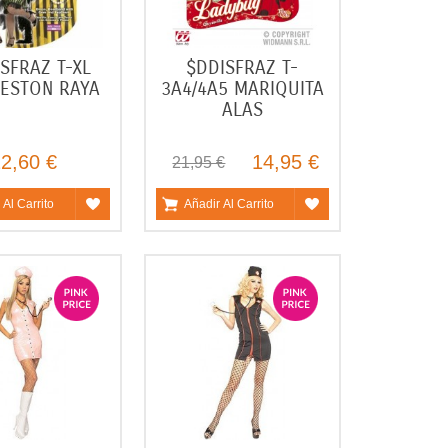
ISFRAZ T-XL
$DDISFRAZ T-
ESTON RAYA
3A4/4A5 MARIQUITA
ALAS
2,60 €
14,95 €
21,95 €
 Al Carrito
Añadir Al Carrito