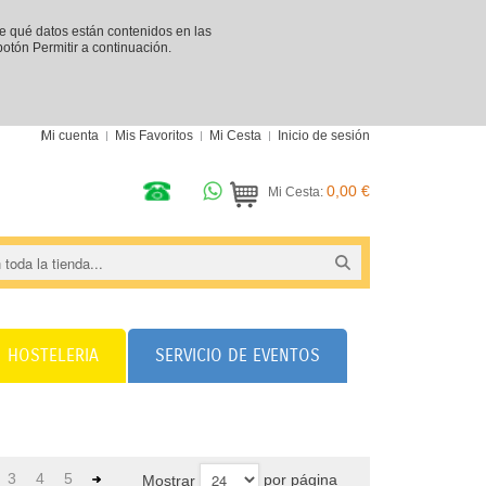
re qué datos están contenidos en las
 botón Permitir a continuación.
Mi cuenta
Mis Favoritos
Mi Cesta
Inicio de sesión
0,00 €
Mi Cesta:
HOSTELERIA
SERVICIO DE EVENTOS
3
4
5
por página
Mostrar