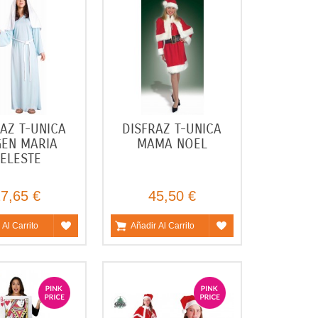
AZ T-UNICA
DISFRAZ T-UNICA
GEN MARIA
MAMA NOEL
ELESTE
7,65 €
45,50 €
 Al Carrito
Añadir Al Carrito