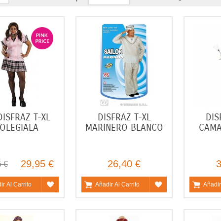
DISFRAZ T-XL
DISFRAZ T-XL
DIS
OLEGIALA
MARINERO BLANCO
CAMA
29,95 €
26,40 €
3
5 €
ir Al Carrito
Añadir Al Carrito
Añadir