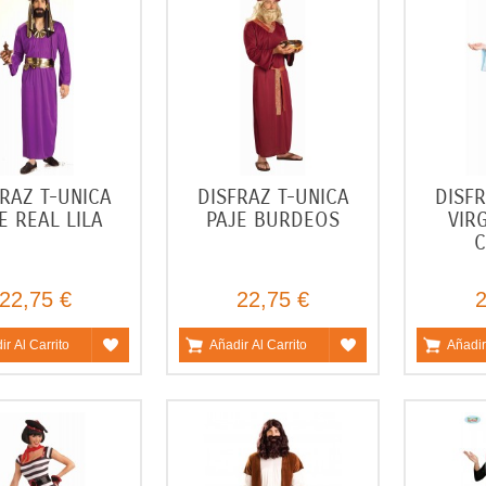
RAZ T-UNICA
DISFRAZ T-UNICA
DISFR
E REAL LILA
PAJE BURDEOS
VIR
C
22,75 €
22,75 €
2
ir Al Carrito
Añadir Al Carrito
Añadir