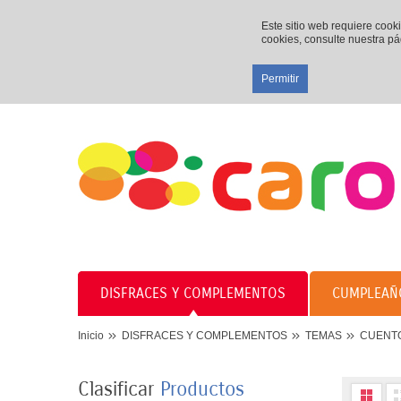
Este sitio web requiere cook
cookies, consulte nuestra p
Permitir
DISFRACES Y COMPLEMENTOS
CUMPLEAÑ
Inicio
DISFRACES Y COMPLEMENTOS
TEMAS
CUENTO
Clasificar
Productos