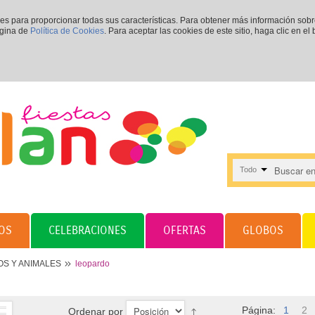
ies para proporcionar todas sus características. Para obtener más información sob
ágina de
Política de Cookies
. Para aceptar las cookies de este sitio, haga clic en el
Todo
OS
CELEBRACIONES
OFERTAS
GLOBOS
S Y ANIMALES
leopardo
Página:
1
2
Ordenar por