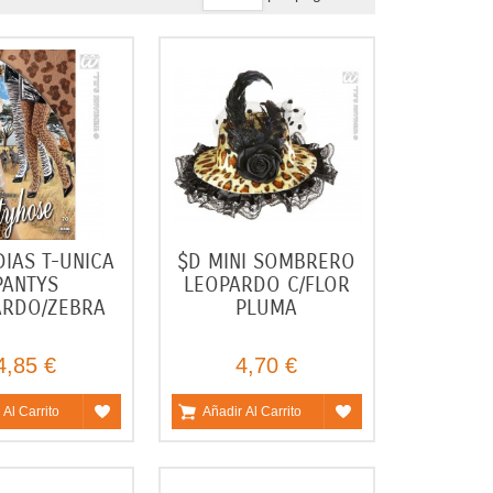
IAS T-UNICA
$D MINI SOMBRERO
PANTYS
LEOPARDO C/FLOR
ARDO/ZEBRA
PLUMA
4,85 €
4,70 €
 Al Carrito
Añadir Al Carrito