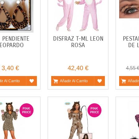
 PENDIENTE
DISFRAZ T-ML LEON
PESTA
EOPARDO
ROSA
DE 
3,40 €
42,40 €
4,55 
ir Al Carrito
Añadir Al Carrito
Añadir