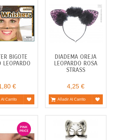
TER BIGOTE
DIADEMA OREJA
O LEOPARDO
LEOPARDO ROSA
STRASS
1,80 €
4,25 €
 Al Carrito
Añadir Al Carrito