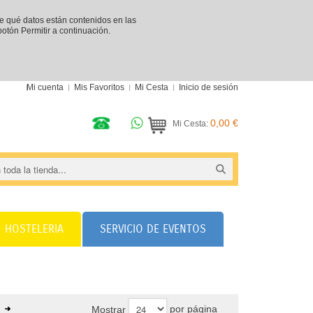
re qué datos están contenidos en las
 botón Permitir a continuación.
Mi cuenta
Mis Favoritos
Mi Cesta
Inicio de sesión
0,00 €
Mi Cesta:
HOSTELERIA
SERVICIO DE EVENTOS
por página
Mostrar