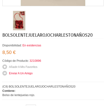
BOLSOLENTEJUELAROJOCHARLESTONAÑOS20
Disponibilidad:
En existencias
8,50 €
Código de Producto:
3210896
Añadir A Mis Favoritos
Enviar A Un Amigo
(C8) BOLSOLENTEJUELAROJOCHARLESTONAÑOS20
Contiene:
Bolso de lentejuelas rojo.