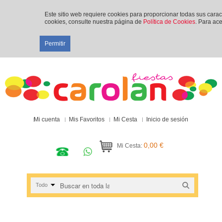
Este sitio web requiere cookies para proporcionar todas sus cara
cookies, consulte nuestra página de
Política de Cookies
. Para ace
Permitir
Mi cuenta
Mis Favoritos
Mi Cesta
Inicio de sesión
0,00 €
Mi Cesta:
Todo