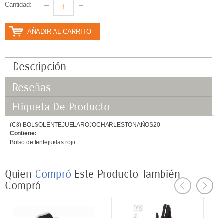
Cantidad:
AÑADIR AL CARRITO
Descripción
Reseñas
Etiqueta De Producto
(C8) BOLSOLENTEJUELAROJOCHARLESTONAÑOS20
Contiene:
Bolso de lentejuelas rojo.
Quien
Compró
Este
Producto
También
Compró