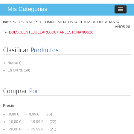
Mis Categorias
Inicio
DISFRACES Y COMPLEMENTOS
TEMAS
DECADAS
AÑOS 20
BOLSOLENTEJUELAROJOCHARLESTONAÑOS20
Clasificar
Productos
Nuevo ()
En Oferta
(59)
Comprar
Por
Precio
0,00 €
-
9,99 €
(76)
10,00 €
-
19,99 €
(22)
20,00 €
-
29,99 €
(21)