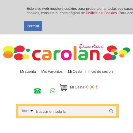
Este sitio web requiere cookies para proporcionar todas sus cara
cookies, consulte nuestra página de
Política de Cookies
. Para ace
Permitir
Mi cuenta
Mis Favoritos
Mi Cesta
Inicio de sesión
0,00 €
Mi Cesta:
Todo