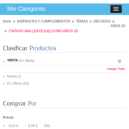
Mis Categorias
Inicio
DISFRACES Y COMPLEMENTOS
TEMAS
DECADAS
AÑOS 20
CINTA PLUMA LENTEJUELA ORO AÑOS 20
Clasificar
Productos
VENTA:
En Oferta
Limpiar Todo
Nuevo ()
En Oferta
(59)
Comprar
Por
Precio
0,00 €
-
9,99 €
(38)