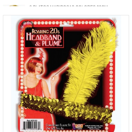
8 PLATOS MARIPOSAS COLORES 23CM
3,50 €