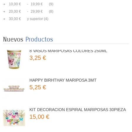
10,00 €
-
19,99 €
(9)
20,00 €
-
29,99 €
(8)
8 PLATOS MARIPOSAS COLORES 23CM
30,00 €
y superior
(4)
3,50 €
Nuevos
Productos
8 VASOS MARIPOSAS COLORES 250ML
3,25 €
HAPPY BIRHTHAY MARIPOSA 3MT
5,25 €
KIT DECORACION ESPIRAL MARIPOSAS 30PIEZA
15,00 €