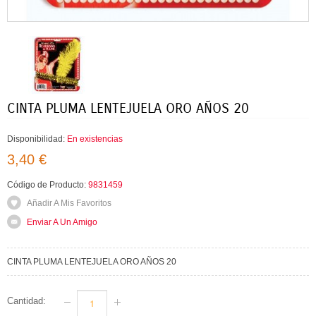
CINTA PLUMA LENTEJUELA ORO AÑOS 20
Disponibilidad:
En existencias
3,40 €
Código de Producto:
9831459
Añadir A Mis Favoritos
Enviar A Un Amigo
CINTA PLUMA LENTEJUELA ORO AÑOS 20
Cantidad: