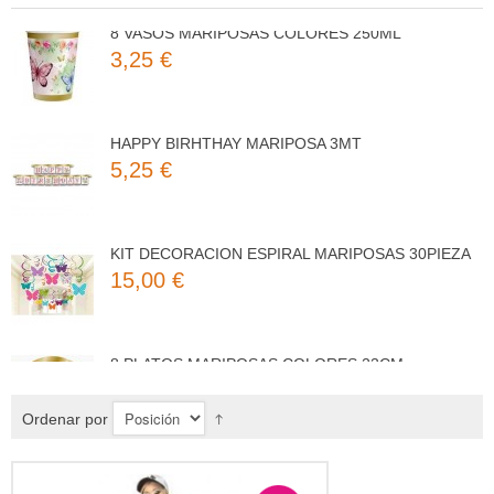
8 VASOS MARIPOSAS COLORES 250ML
3,25 €
HAPPY BIRHTHAY MARIPOSA 3MT
5,25 €
KIT DECORACION ESPIRAL MARIPOSAS 30PIEZA
15,00 €
8 PLATOS MARIPOSAS COLORES 23CM
3,50 €
Ordenar por