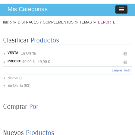
Mis Categorias
Inicio
DISFRACES Y COMPLEMENTOS
TEMAS
DEPORTE
Clasificar
Productos
VENTA:
En Oferta
PRECIO:
40,00 € - 49,99 €
Limpiar Todo
Nuevo ()
En Oferta
(63)
Comprar
Por
8 PLATOS MARIPOSAS COLORES 23CM
3,50 €
Nuevos
Productos