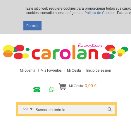
Este sitio web requiere cookies para proporcionar todas sus cara
cookies, consulte nuestra página de
Política de Cookies
. Para ace
Permitir
Mi cuenta
Mis Favoritos
Mi Cesta
Inicio de sesión
0,00 €
Mi Cesta:
Todo