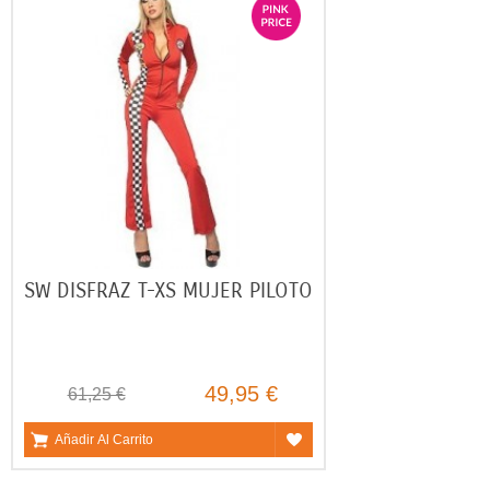
SW DISFRAZ T-XS MUJER PILOTO
49,95 €
61,25 €
Añadir Al Carrito