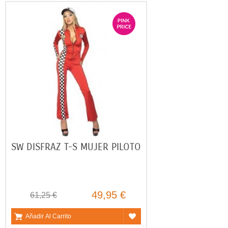
SW DISFRAZ T-S MUJER PILOTO
49,95 €
61,25 €
Añadir Al Carrito