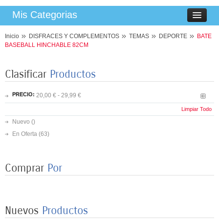
Mis Categorias
Inicio
DISFRACES Y COMPLEMENTOS
TEMAS
DEPORTE
BATE
BASEBALL HINCHABLE 82CM
Clasificar
Productos
PRECIO:
20,00 € - 29,99 €
Limpiar Todo
Nuevo ()
En Oferta
(63)
Comprar
Por
Nuevos
Productos