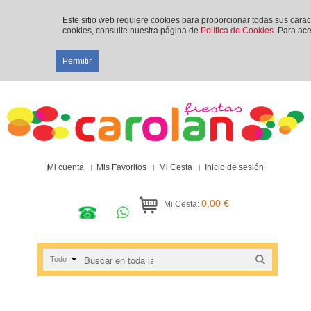
Este sitio web requiere cookies para proporcionar todas sus cara
cookies, consulte nuestra página de
Política de Cookies
. Para ace
Permitir
Mi cuenta
Mis Favoritos
Mi Cesta
Inicio de sesión
0,00 €
Mi Cesta:
Todo