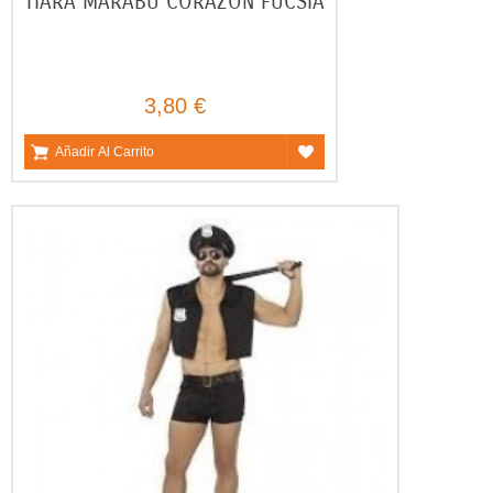
TIARA MARABU CORAZON FUCSIA
3,80 €
Añadir Al Carrito