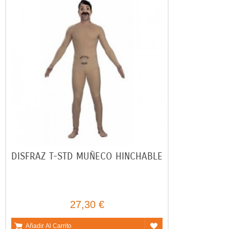
DISFRAZ T-STD MUÑECO HINCHABLE
27,30 €
Añadir Al Carrito