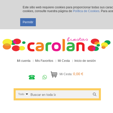
Este sitio web requiere cookies para proporcionar todas sus cara
cookies, consulte nuestra página de
Política de Cookies
. Para ace
Permitir
Mi cuenta
Mis Favoritos
Mi Cesta
Inicio de sesión
0,00 €
Mi Cesta:
Todo