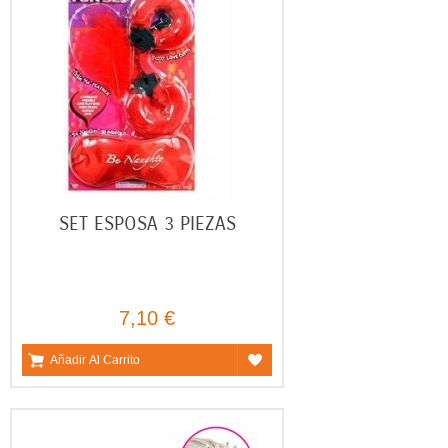
SET ESPOSA 3 PIEZAS
7,10 €
Añadir Al Carrito