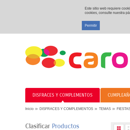
Este sitio web requiere cook
cookies, consulte nuestra p
Permitir
DISFRACES Y COMPLEMENTOS
CUMPLEAÑ
Inicio
DISFRACES Y COMPLEMENTOS
TEMAS
FIESTA
Clasificar
Productos