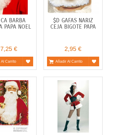
UCA BARBA
$D GAFAS NARIZ
A PAPA NOEL
CEJA BIGOTE PAPA
7,25 €
2,95 €
 Al Carrito
Añadir Al Carrito