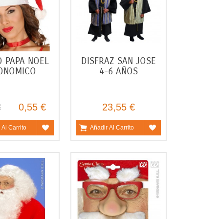
 PAPA NOEL
DISFRAZ SAN JOSE
ONOMICO
4-6 AÑOS
0,55 €
23,55 €
€
 Al Carrito
Añadir Al Carrito