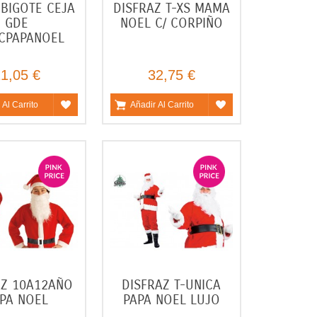
BIGOTE CEJA
DISFRAZ T-XS MAMA
GDE
NOEL C/ CORPIÑO
CPAPANOEL
1,05 €
32,75 €
 Al Carrito
Añadir Al Carrito
AZ 10A12AÑO
DISFRAZ T-UNICA
PA NOEL
PAPA NOEL LUJO