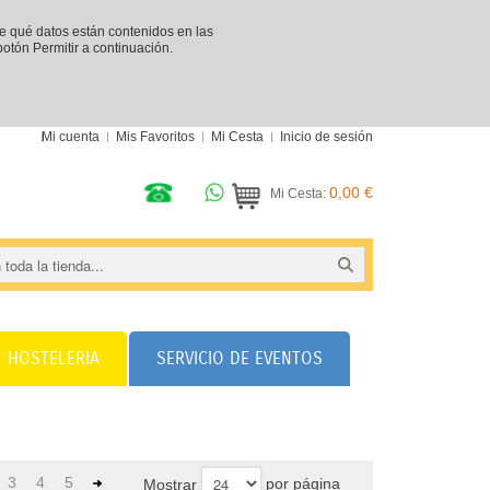
re qué datos están contenidos en las
 botón Permitir a continuación.
Mi cuenta
Mis Favoritos
Mi Cesta
Inicio de sesión
0,00 €
Mi Cesta:
HOSTELERIA
SERVICIO DE EVENTOS
3
4
5
por página
Mostrar