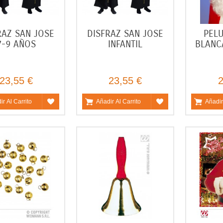
RAZ SAN JOSE
DISFRAZ SAN JOSE
PEL
7-9 AÑOS
INFANTIL
BLANC
23,55 €
23,55 €
2
ir Al Carrito
Añadir Al Carrito
Añadir