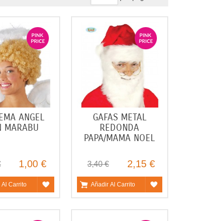
EMA ANGEL
GAFAS METAL
N MARABU
REDONDA
PAPA/MAMA NOEL
1,00 €
2,15 €
€
3,40 €
 Al Carrito
Añadir Al Carrito