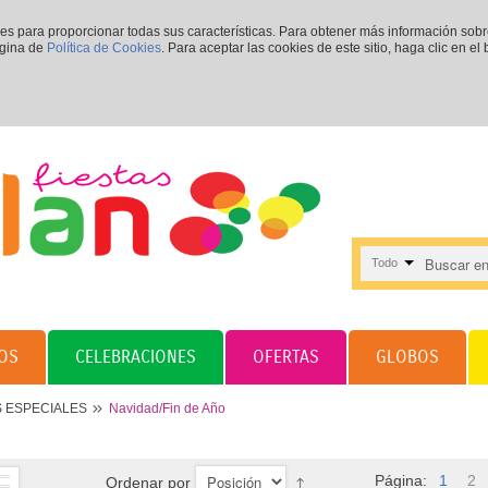
ies para proporcionar todas sus características. Para obtener más información sob
ágina de
Política de Cookies
. Para aceptar las cookies de este sitio, haga clic en el
Todo
OS
CELEBRACIONES
OFERTAS
GLOBOS
S ESPECIALES
Navidad/Fin de Año
Página:
1
2
Ordenar por