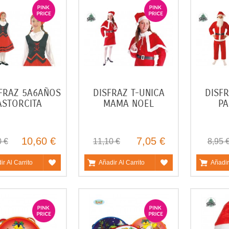
FRAZ 5A6AÑOS
DISFRAZ T-UNICA
DISF
ASTORCITA
MAMA NOEL
PA
10,60 €
7,05 €
0 €
11,10 €
8,95 
ir Al Carrito
Añadir Al Carrito
Añadir