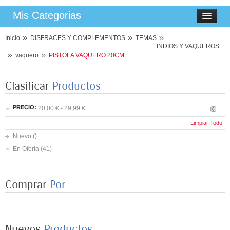
Mis Categorias
Inicio
DISFRACES Y COMPLEMENTOS
TEMAS
INDIOS Y VAQUEROS
vaquero
PISTOLA VAQUERO 20CM
Clasificar
Productos
PRECIO:
20,00 € - 29,99 €
Limpiar Todo
Nuevo ()
En Oferta
(41)
Comprar
Por
8 PLATOS MARIPOSAS COLORES 23CM
3,50 €
Nuevos
Productos