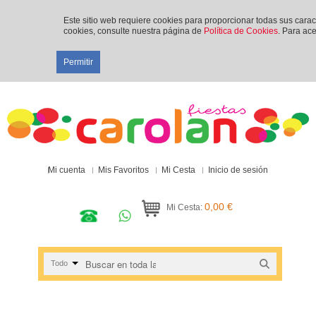
Este sitio web requiere cookies para proporcionar todas sus cara
cookies, consulte nuestra página de
Política de Cookies
. Para ace
Permitir
Mi cuenta
Mis Favoritos
Mi Cesta
Inicio de sesión
0,00 €
Mi Cesta:
Todo