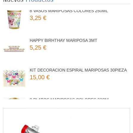
8 VASOS MARIPOSAS COLORES 250ML
3,25 €
HAPPY BIRHTHAY MARIPOSA 3MT
5,25 €
KIT DECORACION ESPIRAL MARIPOSAS 30PIEZA
15,00 €
8 PLATOS MARIPOSAS COLORES 23CM
3,50 €