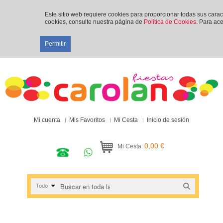
Este sitio web requiere cookies para proporcionar todas sus cara
cookies, consulte nuestra página de
Política de Cookies
. Para ace
Permitir
Mi cuenta
Mis Favoritos
Mi Cesta
Inicio de sesión
0,00 €
Mi Cesta:
Todo