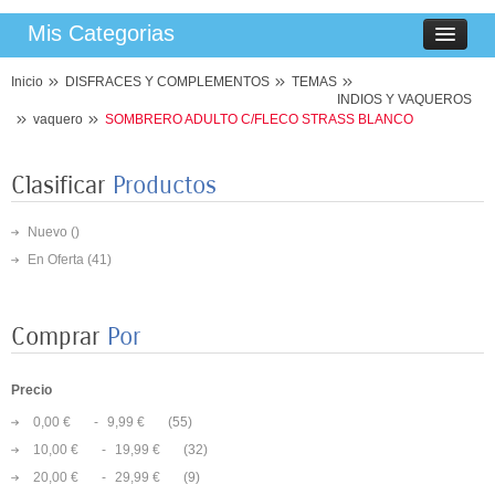
Mis Categorias
Inicio
DISFRACES Y COMPLEMENTOS
TEMAS
INDIOS Y VAQUEROS
vaquero
SOMBRERO ADULTO C/FLECO STRASS BLANCO
Clasificar
Productos
Nuevo ()
En Oferta
(41)
Comprar
Por
Precio
0,00 €
-
9,99 €
(55)
10,00 €
-
19,99 €
(32)
20,00 €
-
29,99 €
(9)