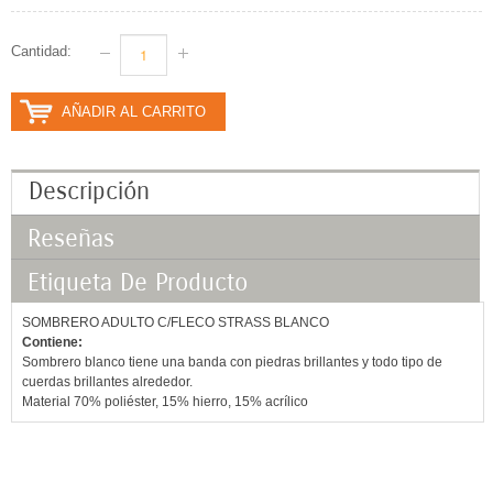
Cantidad:
AÑADIR AL CARRITO
Descripción
Reseñas
Etiqueta De Producto
SOMBRERO ADULTO C/FLECO STRASS BLANCO
Contiene:
Sombrero blanco tiene una banda con piedras brillantes y todo tipo de
cuerdas brillantes alrededor.
Material 70% poliéster, 15% hierro, 15% acrílico