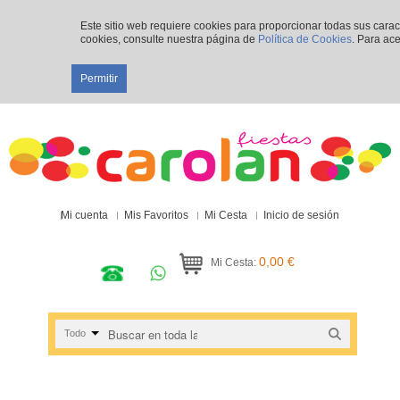
Este sitio web requiere cookies para proporcionar todas sus cara
cookies, consulte nuestra página de
Política de Cookies
. Para ace
Permitir
Mi cuenta
Mis Favoritos
Mi Cesta
Inicio de sesión
0,00 €
Mi Cesta:
Todo