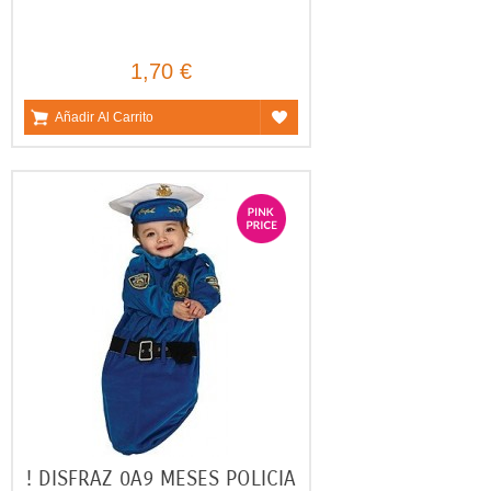
1,70 €
Añadir Al Carrito
! DISFRAZ 0A9 MESES POLICIA