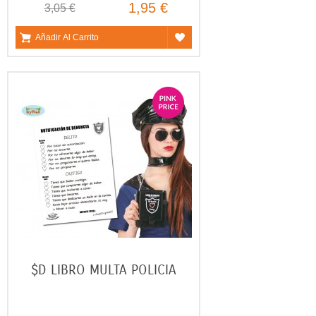
1,95 €
3,05 €
Añadir Al Carrito
$D LIBRO MULTA POLICIA