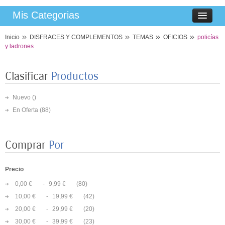
Mis Categorias
Inicio
DISFRACES Y COMPLEMENTOS
TEMAS
OFICIOS
policías
y ladrones
Clasificar
Productos
Nuevo ()
En Oferta
(88)
Comprar
Por
Precio
8 PLATOS MARIPOSAS COLORES 23CM
0,00 €
-
9,99 €
(80)
3,50 €
10,00 €
-
19,99 €
(42)
20,00 €
-
29,99 €
(20)
30,00 €
-
39,99 €
(23)