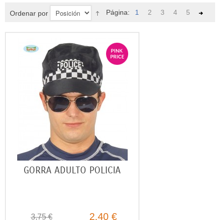
Página:
1
2
3
4
5
Ordenar por
GORRA ADULTO POLICIA
2,40 €
3,75 €