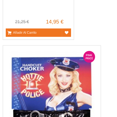
14,95 €
21,25 €
Añadir Al Carrito