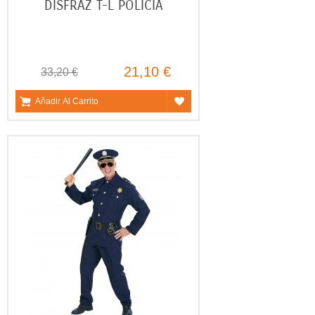
DISFRAZ T-L POLICIA
21,10 €
33,20 €
Añadir Al Carrito