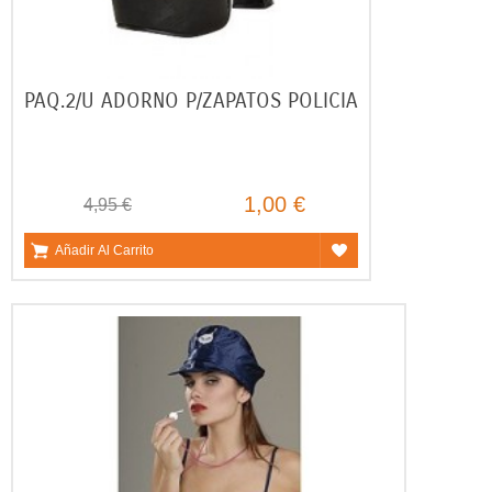
PAQ.2/U ADORNO P/ZAPATOS POLICIA
1,00 €
4,95 €
Añadir Al Carrito