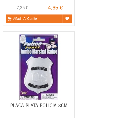
4,65 €
7,35 €
Añadir Al Carrito
PLACA PLATA POLICIA 8CM