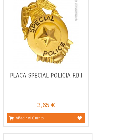
PLACA SPECIAL POLICIA F.B.I
3,65 €
Añadir Al Carrito