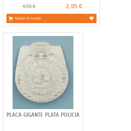
2,95 €
4,55 €
Añadir Al Carrito
PLACA GIGANTE PLATA POLICIA