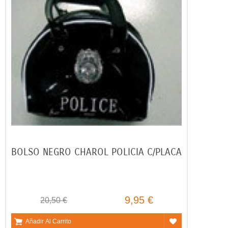
BOLSO NEGRO CHAROL POLICIA C/PLACA
9,95 €
20,50 €
Añadir Al Carrito