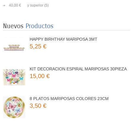
8 VASOS MARIPOSAS COLORES 250ML
40,00 €
y superior
(5)
3,25 €
Nuevos
Productos
HAPPY BIRHTHAY MARIPOSA 3MT
5,25 €
KIT DECORACION ESPIRAL MARIPOSAS 30PIEZA
15,00 €
8 PLATOS MARIPOSAS COLORES 23CM
3,50 €
8 VASOS MARIPOSAS COLORES 250ML
3,25 €