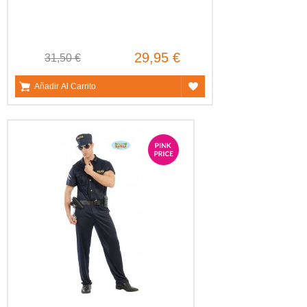
29,95 €
31,50 €
Añadir Al Carrito