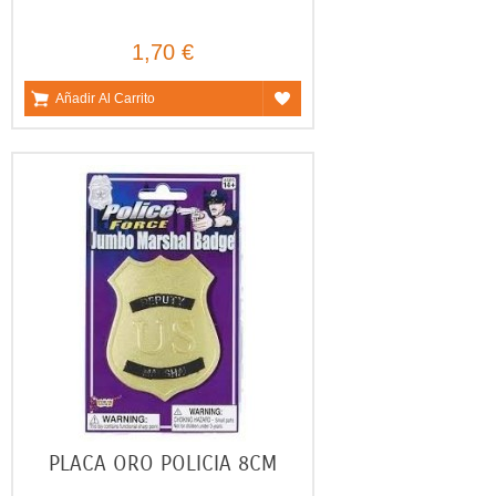
1,70 €
Añadir Al Carrito
PLACA ORO POLICIA 8CM