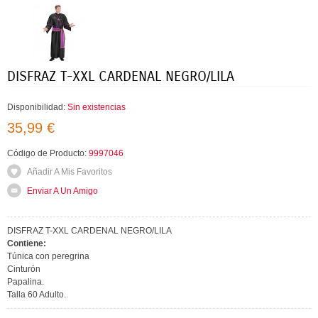
DISFRAZ T-XXL CARDENAL NEGRO/LILA
Disponibilidad:
Sin existencias
35,99 €
Código de Producto:
9997046
Añadir A Mis Favoritos
Enviar A Un Amigo
DISFRAZ T-XXL CARDENAL NEGRO/LILA
Contiene:
Túnica con peregrina
Cinturón
Papalina.
Talla 60 Adulto.