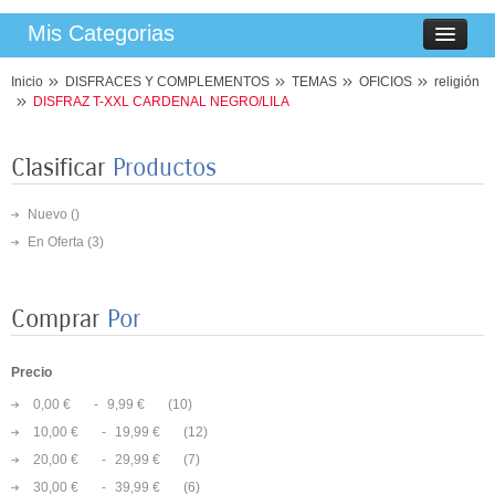
Mis Categorias
Inicio
DISFRACES Y COMPLEMENTOS
TEMAS
OFICIOS
religión
DISFRAZ T-XXL CARDENAL NEGRO/LILA
Clasificar
Productos
Nuevo ()
En Oferta
(3)
Comprar
Por
Precio
0,00 €
-
9,99 €
(10)
10,00 €
-
19,99 €
(12)
20,00 €
-
29,99 €
(7)
30,00 €
-
39,99 €
(6)