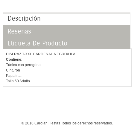
Descripción
Reseñas
Etiqueta De Producto
DISFRAZ T-XXL CARDENAL NEGRO/LILA
Contiene:
Túnica con peregrina
Cinturón
Papalina.
Talla 60 Adulto.
© 2016 Carolan Fiestas Todos los derechos reservados.