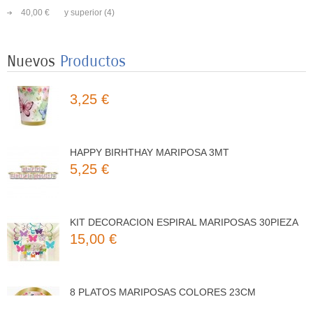
8 PLATOS MARIPOSAS COLORES 23CM
40,00 €
y superior
(4)
3,50 €
Nuevos
Productos
8 VASOS MARIPOSAS COLORES 250ML
3,25 €
HAPPY BIRHTHAY MARIPOSA 3MT
5,25 €
KIT DECORACION ESPIRAL MARIPOSAS 30PIEZA
15,00 €
8 PLATOS MARIPOSAS COLORES 23CM
3,50 €