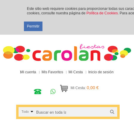
Este sitio web requiere cookies para proporcionar todas sus cara
cookies, consulte nuestra página de
Política de Cookies
. Para ace
Permitir
Mi cuenta
Mis Favoritos
Mi Cesta
Inicio de sesión
0,00 €
Mi Cesta:
Todo