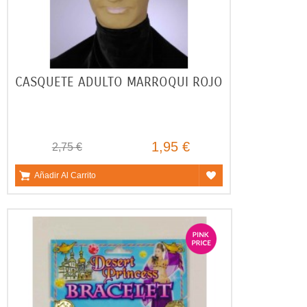
CASQUETE ADULTO MARROQUI ROJO
1,95 €
2,75 €
Añadir Al Carrito