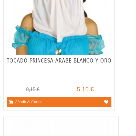
TOCADO PRINCESA ARABE BLANCO Y ORO
5,15 €
8,15 €
Añadir Al Carrito