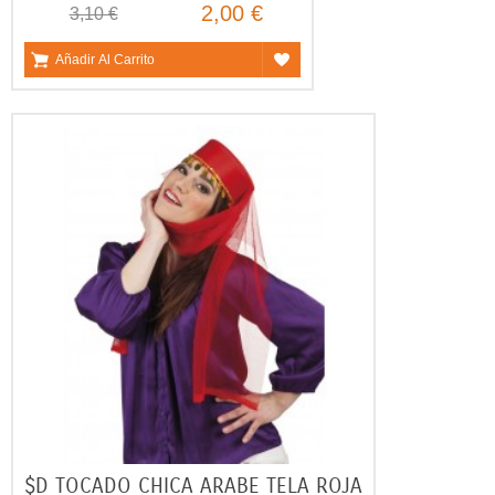
2,00 €
3,10 €
Añadir Al Carrito
$D TOCADO CHICA ARABE TELA ROJA