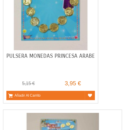
PULSERA MONEDAS PRINCESA ARABE
3,95 €
5,15 €
Añadir Al Carrito