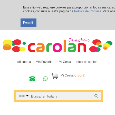
Este sitio web requiere cookies para proporcionar todas sus cara
cookies, consulte nuestra página de
Política de Cookies
. Para ace
Permitir
Mi cuenta
Mis Favoritos
Mi Cesta
Inicio de sesión
0,00 €
Mi Cesta:
Todo