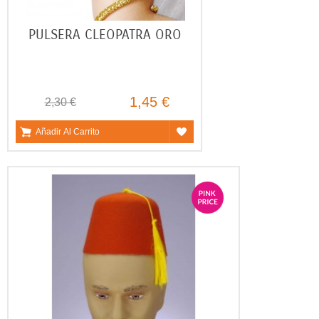
PULSERA CLEOPATRA ORO
1,45 €
2,30 €
Añadir Al Carrito