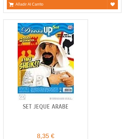
Añadir Al Carrito
SET JEQUE ARABE
8,35 €