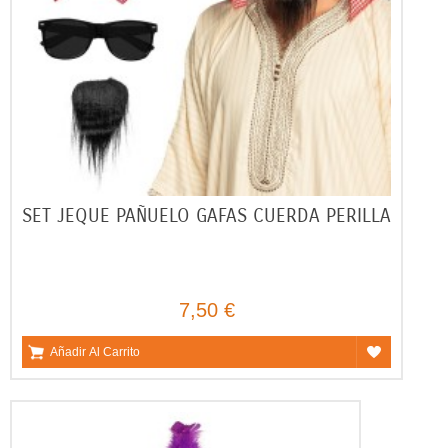
SET JEQUE PAÑUELO GAFAS CUERDA PERILLA
7,50 €
Añadir Al Carrito