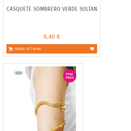
CASQUETE SOMBRERO VERDE SULTAN
6,40 €
Añadir Al Carrito