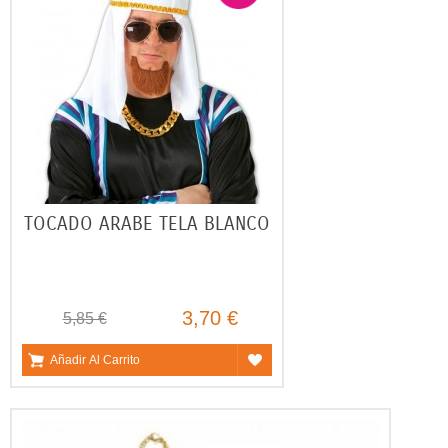
TOCADO ARABE TELA BLANCO
3,70 €
5,85 €
Añadir Al Carrito