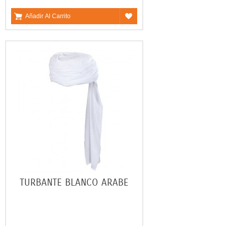
Añadir Al Carrito
TURBANTE BLANCO ARABE