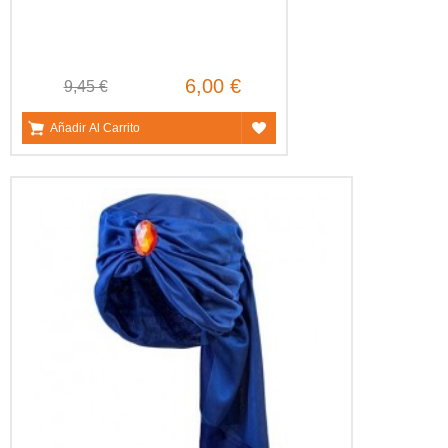
6,00 €
9,45 €
Añadir Al Carrito