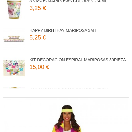
3,25 €
HAPPY BIRHTHAY MARIPOSA 3MT
5,25 €
KIT DECORACION ESPIRAL MARIPOSAS 30PIEZA
15,00 €
8 PLATOS MARIPOSAS COLORES 23CM
3,50 €