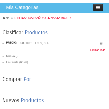
Mis Categorias
Inicio
DISFRAZ 14A16AÑOS GIMNASTA MUJER
Clasificar
Productos
PRECIO:
1.000,00 € - 1.999,99 €
Limpiar Todo
Nuevo ()
En Oferta
(6626)
Comprar
Por
8 PLATOS MARIPOSAS COLORES 23CM
3,50 €
Nuevos
Productos
8 VASOS MARIPOSAS COLORES 250ML