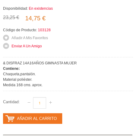
Disponibilidad:
En existencias
23,25 €
14,75 €
Código de Producto:
103128
Añadir A Mis Favoritos
Enviar A Un Amigo
& DISFRAZ 14A16AÑOS GIMNASTA MUJER
Contiene:
Chaqueta,pantalón.
Material poliéster.
Medida 168 cms. aprox.
Cantidad:
AÑADIR AL CARRITO