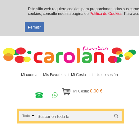
Este sitio web requiere cookies para proporcionar todas sus cara
cookies, consulte nuestra página de
Política de Cookies
. Para ace
Permitir
Mi cuenta
Mis Favoritos
Mi Cesta
Inicio de sesión
0,00 €
Mi Cesta:
Todo