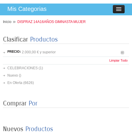
Mis Categorias
Inicio
DISFRAZ 14A16AÑOS GIMNASTA MUJER
Clasificar
Productos
PRECIO:
2.000,00 € y superior
Limpiar Todo
CELEBRACIONES
(1)
Nuevo ()
En Oferta
(6626)
Comprar
Por
8 PLATOS MARIPOSAS COLORES 23CM
3,50 €
Nuevos
Productos