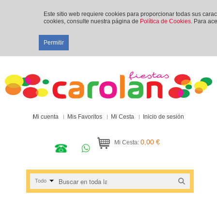
Este sitio web requiere cookies para proporcionar todas sus cara
cookies, consulte nuestra página de
Política de Cookies
. Para ace
Permitir
Mi cuenta
Mis Favoritos
Mi Cesta
Inicio de sesión
0,00 €
Mi Cesta:
Todo