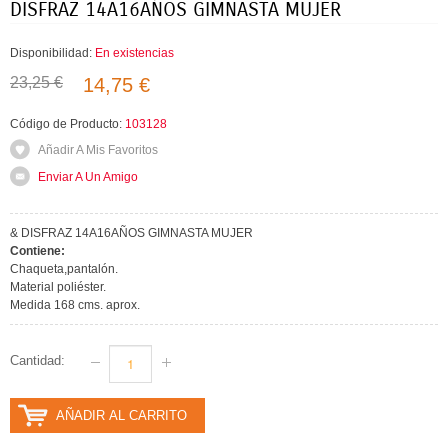
DISFRAZ 14A16AÑOS GIMNASTA MUJER
Disponibilidad:
En existencias
23,25 €
14,75 €
Código de Producto:
103128
Añadir A Mis Favoritos
Enviar A Un Amigo
& DISFRAZ 14A16AÑOS GIMNASTA MUJER
Contiene:
Chaqueta,pantalón.
Material poliéster.
Medida 168 cms. aprox.
Cantidad:
AÑADIR AL CARRITO