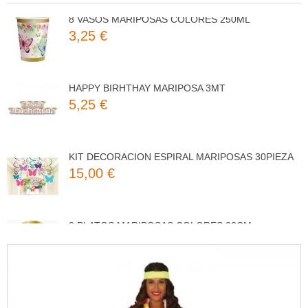
8 VASOS MARIPOSAS COLORES 250ML
3,25 €
HAPPY BIRHTHAY MARIPOSA 3MT
5,25 €
KIT DECORACION ESPIRAL MARIPOSAS 30PIEZA
15,00 €
8 PLATOS MARIPOSAS COLORES 23CM
3,50 €