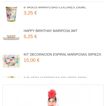
8 VASOS MARIPOSAS COLORES 250ML
3,25 €
HAPPY BIRHTHAY MARIPOSA 3MT
5,25 €
KIT DECORACION ESPIRAL MARIPOSAS 30PIEZA
15,00 €
8 PLATOS MARIPOSAS COLORES 23CM
3,50 €