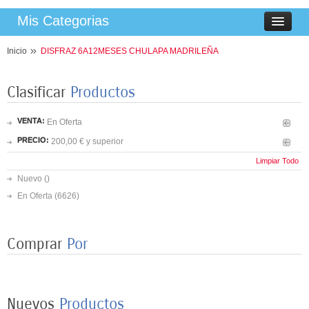
Mis Categorias
Inicio
DISFRAZ 6A12MESES CHULAPA MADRILEÑA
Clasificar
Productos
VENTA:
En Oferta
PRECIO:
200,00 € y superior
Limpiar Todo
Nuevo ()
En Oferta
(6626)
Comprar
Por
8 PLATOS MARIPOSAS COLORES 23CM
3,50 €
Nuevos
Productos