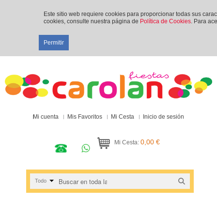
Este sitio web requiere cookies para proporcionar todas sus cara
cookies, consulte nuestra página de
Política de Cookies
. Para ace
Permitir
Mi cuenta
Mis Favoritos
Mi Cesta
Inicio de sesión
0,00 €
Mi Cesta:
Todo