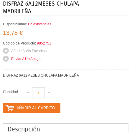
DISFRAZ 6A12MESES CHULAPA
MADRILEÑA
Disponibilidad:
En existencias
13,75 €
Código de Producto:
9852751
Añadir A Mis Favoritos
Enviar A Un Amigo
DISFRAZ 6A12MESES CHULAPA MADRILEÑA
Cantidad:
AÑADIR AL CARRITO
Descripción