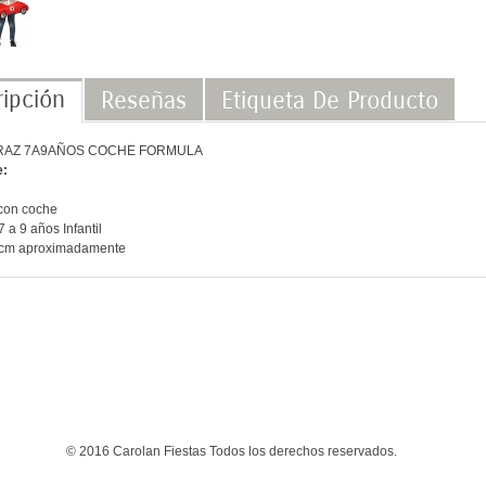
ipción
Reseñas
Etiqueta De Producto
RAZ 7A9AÑOS COCHE FORMULA
e:
con coche
7 a 9 años Infantil
cm aproximadamente
© 2016 Carolan Fiestas Todos los derechos reservados.