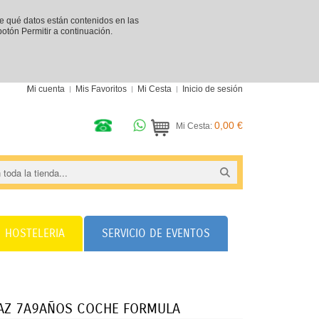
re qué datos están contenidos en las
 botón Permitir a continuación.
Mi cuenta
Mis Favoritos
Mi Cesta
Inicio de sesión
0,00 €
Mi Cesta:
HOSTELERIA
SERVICIO DE EVENTOS
AZ 7A9AÑOS COCHE FORMULA