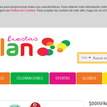
ies para proporcionar todas sus características. Para obtener más información sob
ágina de
Política de Cookies
. Para aceptar las cookies de este sitio, haga clic en el
Todo
OS
CELEBRACIONES
OFERTAS
GLOBOS
$DDISFR